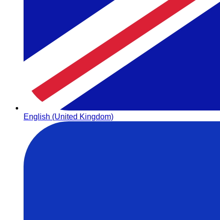
English (United Kingdom)