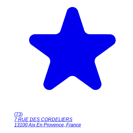
(
73
)
7 RUE DES CORDELIERS
13100
Aix En Provence
,
France