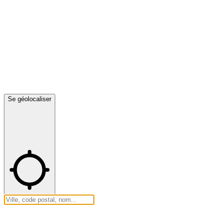
Se géolocaliser