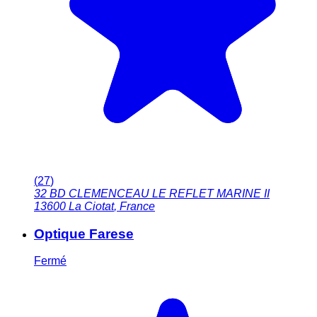
(
27
)
32 BD CLEMENCEAU LE REFLET MARINE II
13600
La Ciotat
,
France
Optique Farese
Fermé