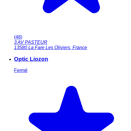
(
48
)
3 AV PASTEUR
13580
La Fare Les Oliviers
,
France
Optic Liozon
Fermé