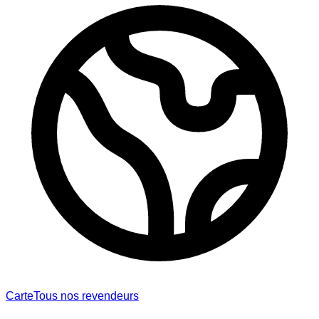
Carte
Tous nos revendeurs