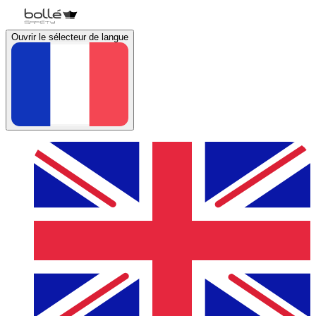
Ouvrir le sélecteur de langue