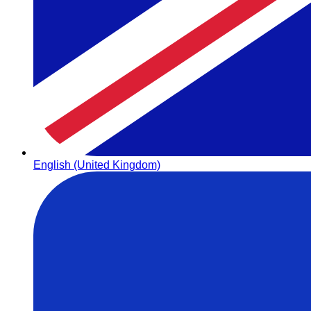
English (United Kingdom)