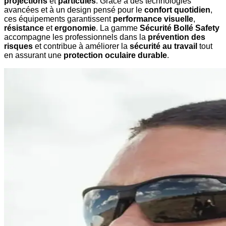
projections
et
particules
. Grâce à des technologies
avancées et à un design pensé pour le
confort quotidien
,
ces équipements garantissent
performance visuelle
,
résistance
et
ergonomie
. La gamme
Sécurité Bollé Safety
accompagne les professionnels dans la
prévention des
risques
et contribue à améliorer la
sécurité au travail
tout
en assurant une
protection oculaire durable
.