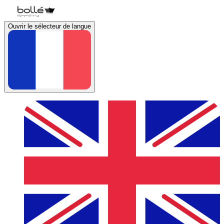
Ouvrir le sélecteur de langue