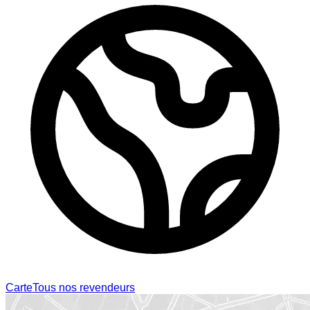
Carte
Tous nos revendeurs