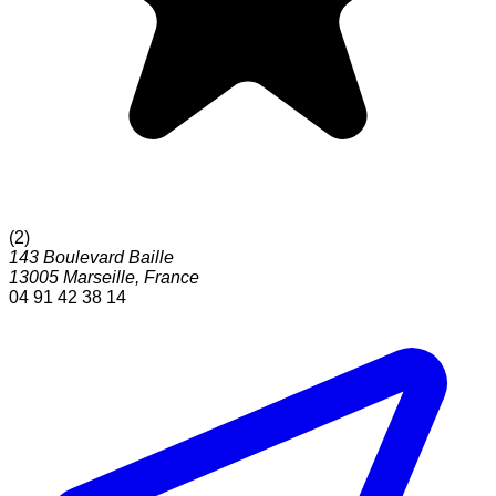
(
2
)
143 Boulevard Baille
13005
Marseille
,
France
04 91 42 38 14