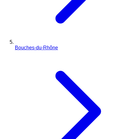
Bouches-du-Rhône