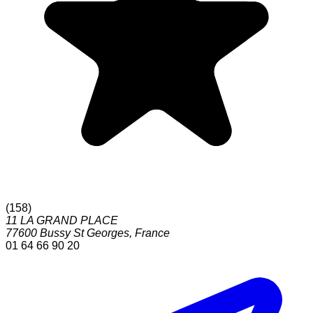
(
158
)
11 LA GRAND PLACE
77600
Bussy St Georges
,
France
01 64 66 90 20