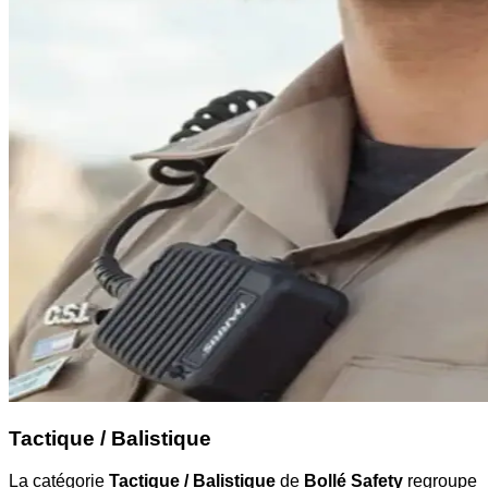
Tactique / Balistique
La catégorie
Tactique / Balistique
de
Bollé Safety
regroupe