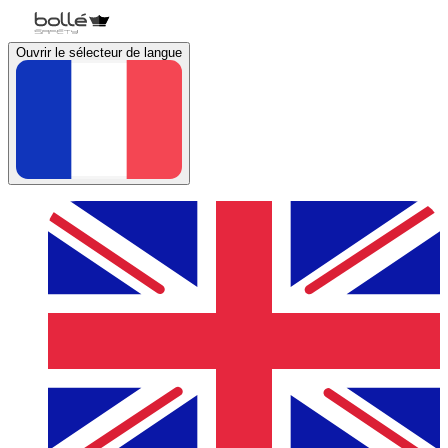
Ouvrir le sélecteur de langue