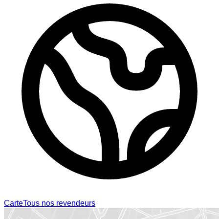
Carte
Tous nos revendeurs