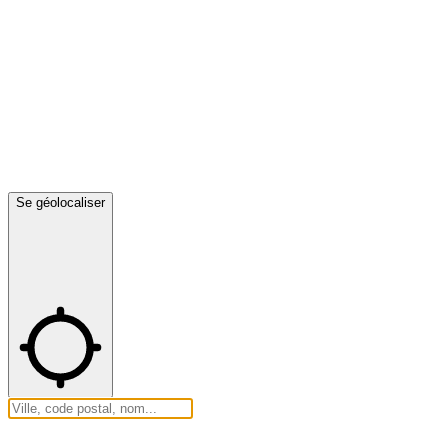
Se géolocaliser