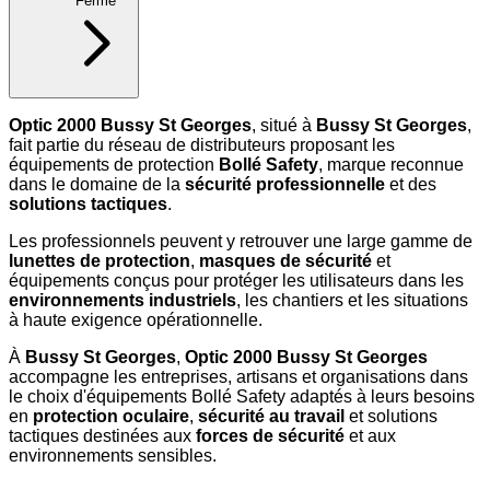
Fermé
Optic 2000 Bussy St Georges
, situé à
Bussy St Georges
,
fait partie du réseau de distributeurs proposant les
équipements de protection
Bollé Safety
, marque reconnue
dans le domaine de la
sécurité professionnelle
et des
solutions tactiques
.
Les professionnels peuvent y retrouver une large gamme de
lunettes de protection
,
masques de sécurité
et
équipements conçus pour protéger les utilisateurs dans les
environnements industriels
, les chantiers et les situations
à haute exigence opérationnelle.
À
Bussy St Georges
,
Optic 2000 Bussy St Georges
accompagne les entreprises, artisans et organisations dans
le choix d'équipements Bollé Safety adaptés à leurs besoins
en
protection oculaire
,
sécurité au travail
et solutions
tactiques destinées aux
forces de sécurité
et aux
environnements sensibles.