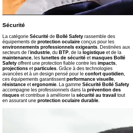
Sécurité
La catégorie
Sécurité
de
Bollé Safety
rassemble des
équipements de
protection oculaire
conçus pour les
environnements professionnels exigeants
. Destinées aux
secteurs de l'
industrie
, du
BTP
, de la
logistique
et de la
maintenance
, les
lunettes de sécurité
et
masques Bollé
Safety
offrent une protection fiable contre les
impacts
,
projections
et
particules
. Grâce à des technologies
avancées et à un design pensé pour le
confort quotidien
,
ces équipements garantissent
performance visuelle
,
résistance
et
ergonomie
. La gamme
Sécurité Bollé Safety
accompagne les professionnels dans la
prévention des
risques
et contribue à améliorer la
sécurité au travail
tout
en assurant une
protection oculaire durable
.