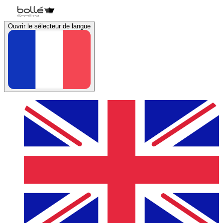
Ouvrir le sélecteur de langue