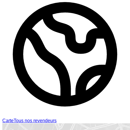
Carte
Tous nos revendeurs