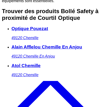
équipements sont essentielles.
Trouver des produits Bollé Safety à
proximité
de Courtil Optique
Optique Pouezat
49120
Chemille
Alain Afflelou Chemille En Anjou
49120
Chemille En Anjou
Atol Chemille
49120
Chemille