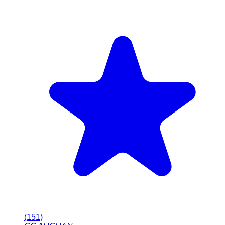
(
151
)