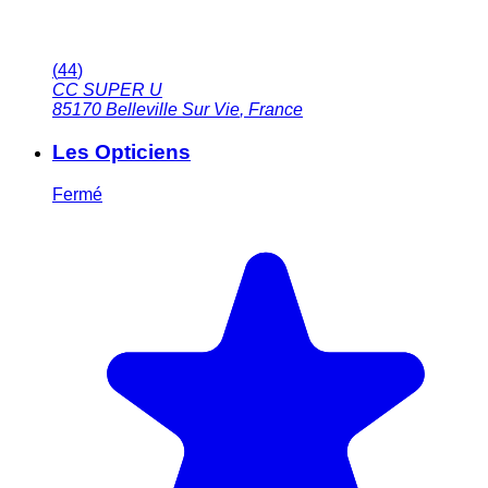
(
44
)
CC SUPER U
85170
Belleville Sur Vie
,
France
Les Opticiens
Fermé