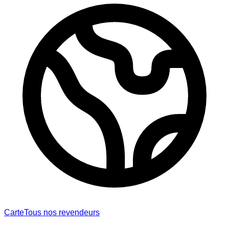
Carte
Tous nos revendeurs