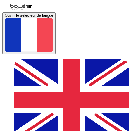
Ouvrir le sélecteur de langue