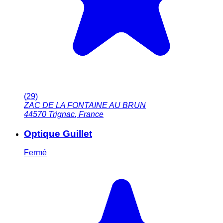
(
29
)
ZAC DE LA FONTAINE AU BRUN
44570
Trignac
,
France
Optique Guillet
Fermé