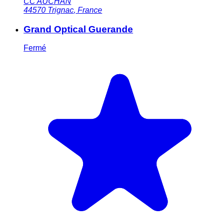
CC AUCHAN
44570
Trignac
,
France
Grand Optical Guerande
Fermé