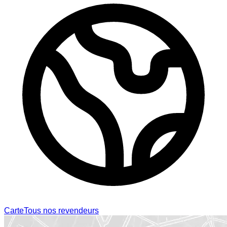
Carte
Tous nos revendeurs