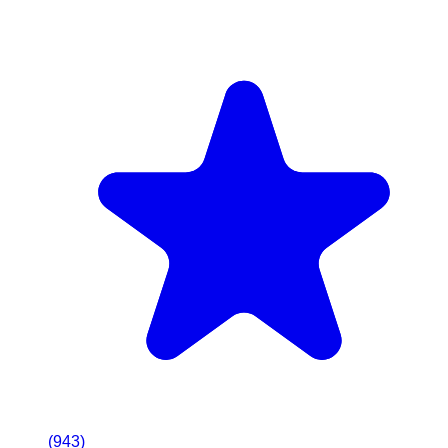
(
943
)