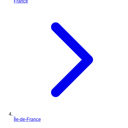
France
Île-de-France