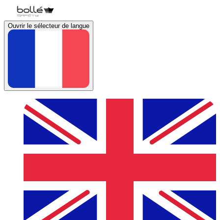
Ouvrir le sélecteur de langue