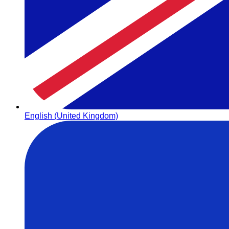
English (United Kingdom)