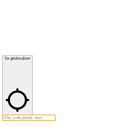
Se géolocaliser