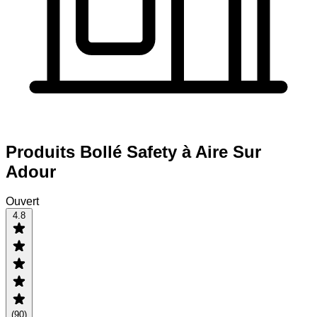
Produits Bollé Safety à Aire Sur
Adour
Ouvert
4.8
(
90
)