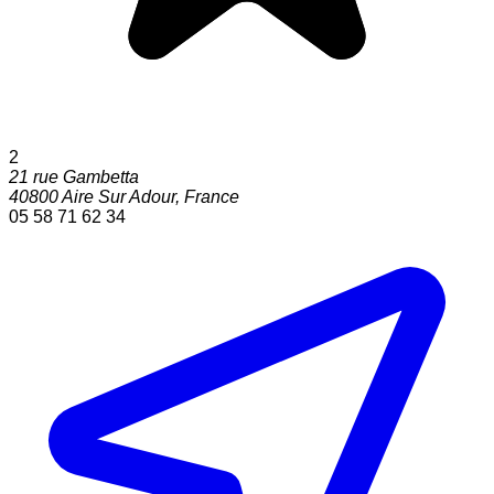
2
21 rue Gambetta
40800
Aire Sur Adour
,
France
05 58 71 62 34