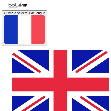
Ouvrir le sélecteur de langue