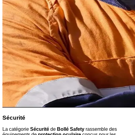
Sécurité
La catégorie
Sécurité
de
Bollé Safety
rassemble des
équipements de
protection oculaire
conçus pour les