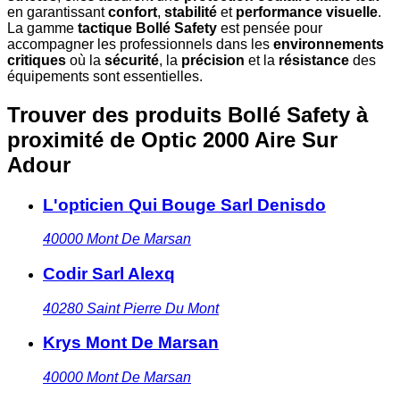
en garantissant
confort
,
stabilité
et
performance visuelle
.
La gamme
tactique Bollé Safety
est pensée pour
accompagner les professionnels dans les
environnements
critiques
où la
sécurité
, la
précision
et la
résistance
des
équipements sont essentielles.
Trouver des produits Bollé Safety à
proximité
de Optic 2000 Aire Sur
Adour
L'opticien Qui Bouge Sarl Denisdo
40000
Mont De Marsan
Codir Sarl Alexq
40280
Saint Pierre Du Mont
Krys Mont De Marsan
40000
Mont De Marsan