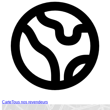
Carte
Tous nos revendeurs