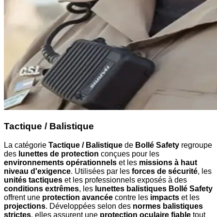
Tactique / Balistique
La catégorie
Tactique / Balistique
de
Bollé Safety
regroupe
des
lunettes de protection
conçues pour les
environnements opérationnels
et les
missions à haut
niveau d'exigence
. Utilisées par les
forces de sécurité
, les
unités tactiques
et les professionnels exposés à des
conditions extrêmes
, les
lunettes balistiques Bollé Safety
offrent une
protection avancée
contre les
impacts
et les
projections
. Développées selon des
normes balistiques
strictes
, elles assurent une
protection oculaire fiable
tout