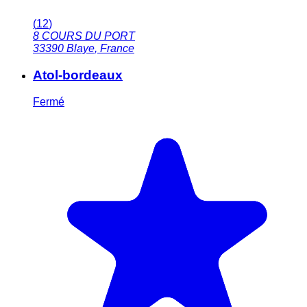
(
12
)
8 COURS DU PORT
33390
Blaye
,
France
Atol-bordeaux
Fermé