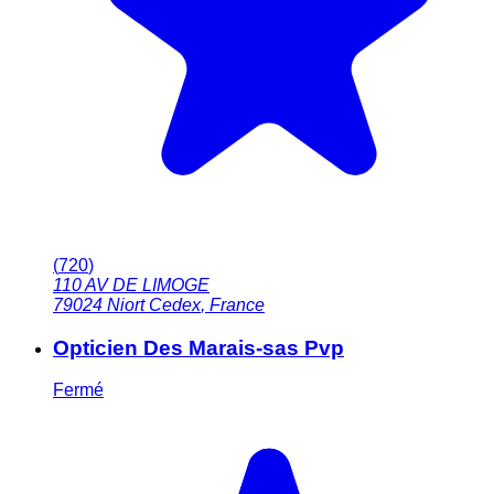
(
720
)
110 AV DE LIMOGE
79024
Niort Cedex
,
France
Opticien Des Marais-sas Pvp
Fermé