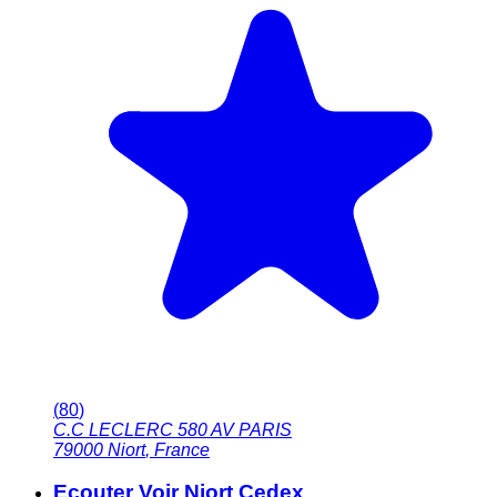
(
80
)
C.C LECLERC 580 AV PARIS
79000
Niort
,
France
Ecouter Voir Niort Cedex