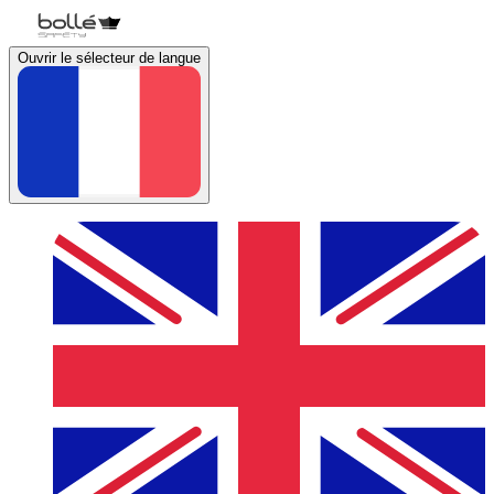
Ouvrir le sélecteur de langue