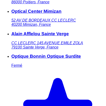
86000
Poitiers
,
France
Optical Center Mimizan
52 AV DE BORDEAUX CC LECLERC
40200
Mimizan
,
France
Alain Afflelou Sainte Verge
CC LECLERC 145 AVENUE EMILE ZOLA
79100
Sainte Verge
,
France
Optique Bonnin Optique Surdite
Fermé