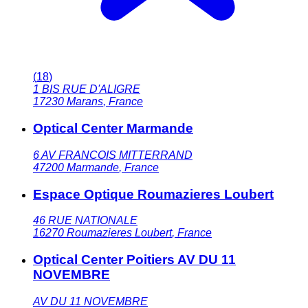
(
18
)
1 BIS RUE D'ALIGRE
17230
Marans
,
France
Optical Center Marmande
6 AV FRANCOIS MITTERRAND
47200
Marmande
,
France
Espace Optique Roumazieres Loubert
46 RUE NATIONALE
16270
Roumazieres Loubert
,
France
Optical Center Poitiers AV DU 11
NOVEMBRE
AV DU 11 NOVEMBRE