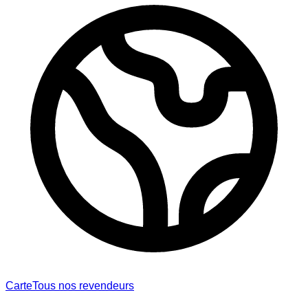
Carte
Tous nos revendeurs