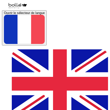
Ouvrir le sélecteur de langue