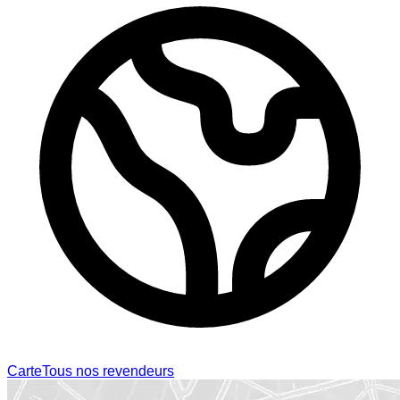
Carte
Tous nos revendeurs