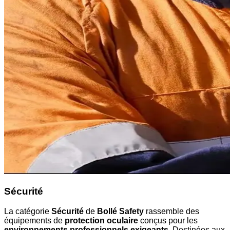
Sécurité
La catégorie
Sécurité
de
Bollé Safety
rassemble des
équipements de
protection oculaire
conçus pour les
environnements professionnels exigeants
. Destinées aux