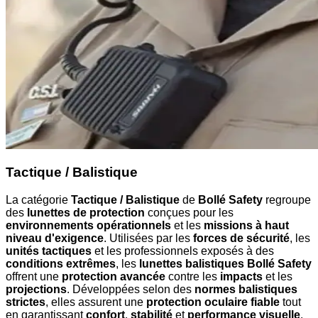
Tactique / Balistique
La catégorie
Tactique / Balistique
de
Bollé Safety
regroupe
des
lunettes de protection
conçues pour les
environnements opérationnels
et les
missions à haut
niveau d'exigence
. Utilisées par les
forces de sécurité
, les
unités tactiques
et les professionnels exposés à des
conditions extrêmes
, les
lunettes balistiques Bollé Safety
offrent une
protection avancée
contre les
impacts
et les
projections
. Développées selon des
normes balistiques
strictes
, elles assurent une
protection oculaire fiable
tout
en garantissant
confort
,
stabilité
et
performance visuelle
.