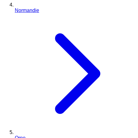
Normandie
Orne