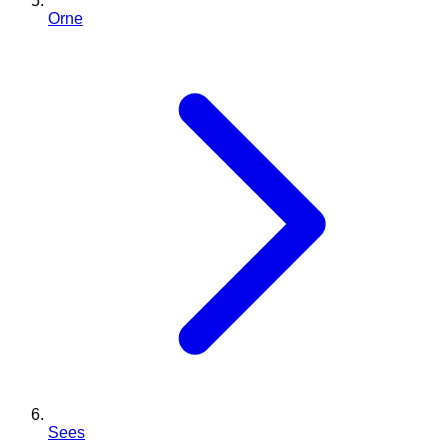
Orne
Sees