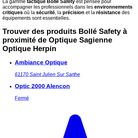
La gamme
tactique Bollé Safety
est pensée pour
accompagner les professionnels dans les
environnements
critiques
où la
sécurité
, la
précision
et la
résistance
des
équipements sont essentielles.
Trouver des produits Bollé Safety à
proximité
de Optique Sagienne
Optique Herpin
Ambiance Optique
61170
Saint Julien Sur Sarthe
Optic 2000 Alencon
Fermé