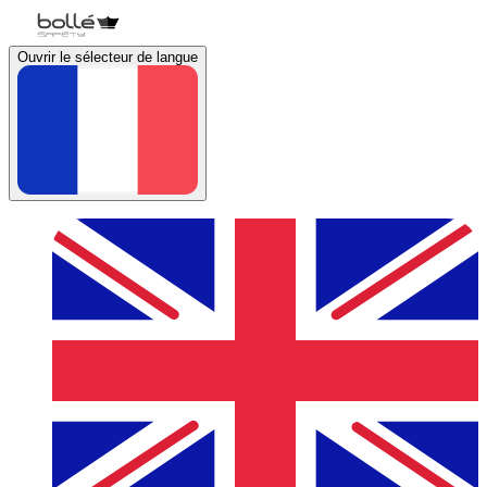
Ouvrir le sélecteur de langue