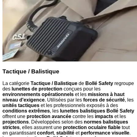
Tactique / Balistique
La catégorie
Tactique / Balistique
de
Bollé Safety
regroupe
des
lunettes de protection
conçues pour les
environnements opérationnels
et les
missions à haut
niveau d'exigence
. Utilisées par les
forces de sécurité
, les
unités tactiques
et les professionnels exposés à des
conditions extrêmes
, les
lunettes balistiques Bollé Safety
offrent une
protection avancée
contre les
impacts
et les
projections
. Développées selon des
normes balistiques
strictes
, elles assurent une
protection oculaire fiable
tout
en garantissant
confort
,
stabilité
et
performance visuelle
.