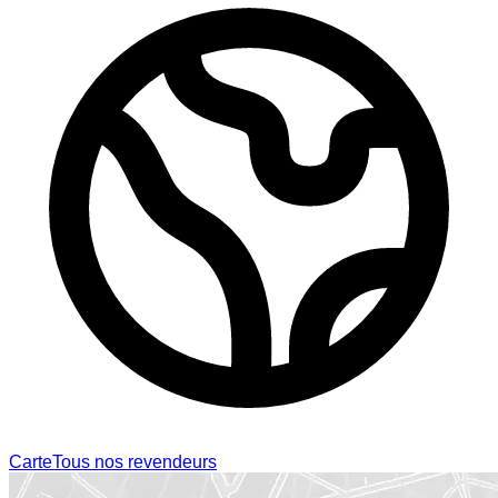
Carte
Tous nos revendeurs