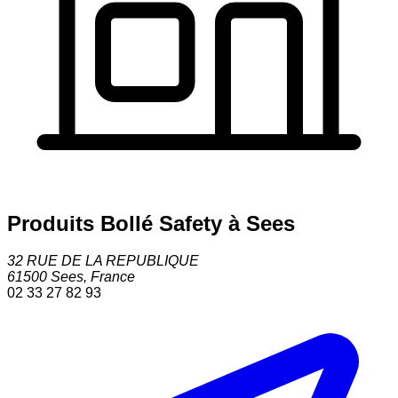
Produits Bollé Safety à Sees
32 RUE DE LA REPUBLIQUE
61500
Sees
,
France
02 33 27 82 93