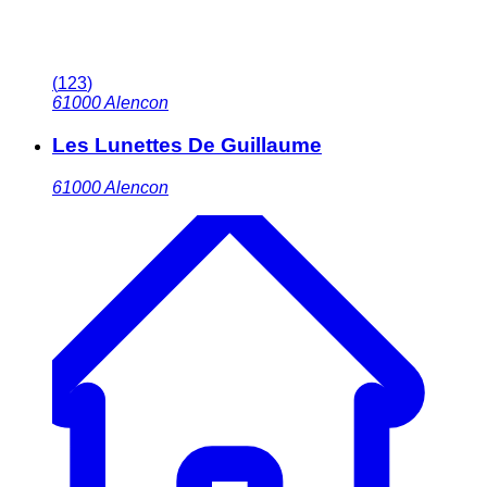
(
123
)
61000
Alencon
Les Lunettes De Guillaume
61000
Alencon