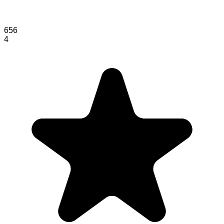
656
4