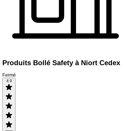
Produits Bollé Safety à Niort Cedex
Fermé
4.9