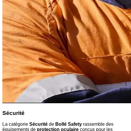
Sécurité
La catégorie
Sécurité
de
Bollé Safety
rassemble des
équipements de
protection oculaire
conçus pour les