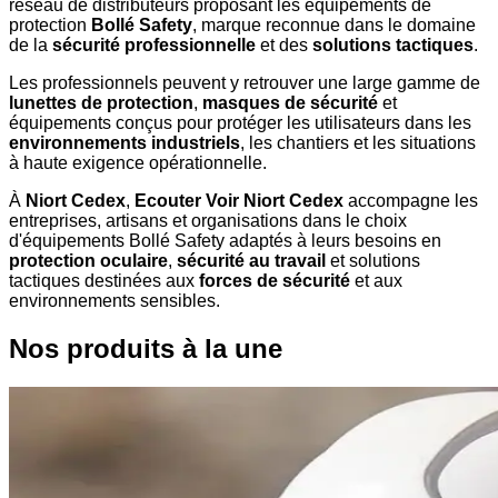
réseau de distributeurs proposant les équipements de
protection
Bollé Safety
, marque reconnue dans le domaine
de la
sécurité professionnelle
et des
solutions tactiques
.
Les professionnels peuvent y retrouver une large gamme de
lunettes de protection
,
masques de sécurité
et
équipements conçus pour protéger les utilisateurs dans les
environnements industriels
, les chantiers et les situations
à haute exigence opérationnelle.
À
Niort Cedex
,
Ecouter Voir Niort Cedex
accompagne les
entreprises, artisans et organisations dans le choix
d'équipements Bollé Safety adaptés à leurs besoins en
protection oculaire
,
sécurité au travail
et solutions
tactiques destinées aux
forces de sécurité
et aux
environnements sensibles.
Nos produits à la une