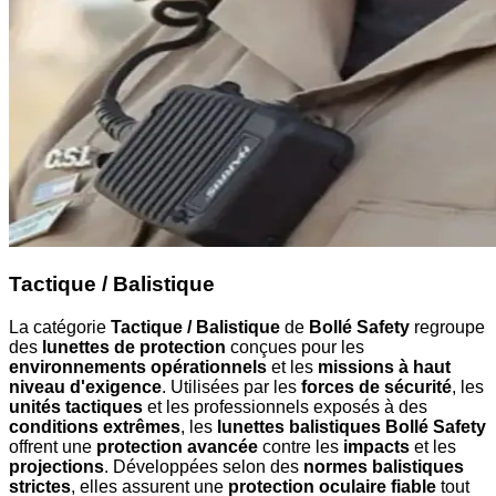
Tactique / Balistique
La catégorie
Tactique / Balistique
de
Bollé Safety
regroupe
des
lunettes de protection
conçues pour les
environnements opérationnels
et les
missions à haut
niveau d'exigence
. Utilisées par les
forces de sécurité
, les
unités tactiques
et les professionnels exposés à des
conditions extrêmes
, les
lunettes balistiques Bollé Safety
offrent une
protection avancée
contre les
impacts
et les
projections
. Développées selon des
normes balistiques
strictes
, elles assurent une
protection oculaire fiable
tout