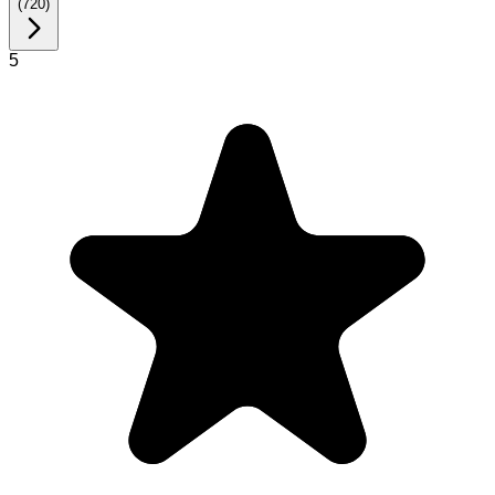
(
720
)
5