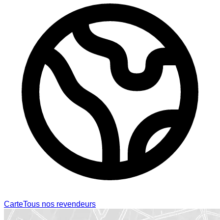
Carte
Tous nos revendeurs