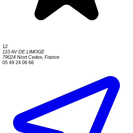
12
110 AV DE LIMOGE
79024
Niort Cedex
,
France
05 49 24 06 66