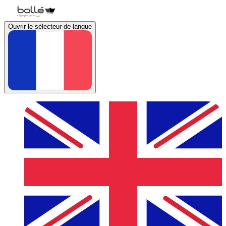
Ouvrir le sélecteur de langue