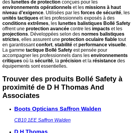
des
lunettes de protection
conçues pour les
environnements opérationnels
et les
missions à haut
niveau d'exigence
. Utilisées par les
forces de sécurité
, les
unités tactiques
et les professionnels exposés à des
conditions extrêmes
, les
lunettes balistiques Bollé Safety
offrent une
protection avancée
contre les
impacts
et les
projections
. Développées selon des
normes balistiques
strictes
, elles assurent une
protection oculaire fiable
tout
en garantissant
confort
,
stabilité
et
performance visuelle
.
La gamme
tactique Bollé Safety
est pensée pour
accompagner les professionnels dans les
environnements
critiques
où la
sécurité
, la
précision
et la
résistance
des
équipements sont essentielles.
Trouver des produits Bollé Safety à
proximité
de D H Thomas And
Associates
Boots Opticians Saffron Walden
CB10 1EE
Saffron Walden
D H Thomas