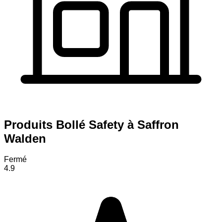
Produits Bollé Safety à Saffron
Walden
Fermé
4.9