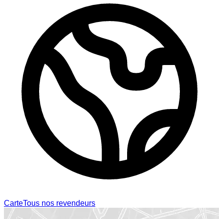
Carte
Tous nos revendeurs