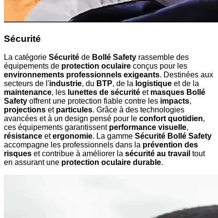
Sécurité
La catégorie
Sécurité
de
Bollé Safety
rassemble des
équipements de
protection oculaire
conçus pour les
environnements professionnels exigeants
. Destinées aux
secteurs de l'
industrie
, du
BTP
, de la
logistique
et de la
maintenance
, les
lunettes de sécurité
et
masques Bollé
Safety
offrent une protection fiable contre les
impacts
,
projections
et
particules
. Grâce à des technologies
avancées et à un design pensé pour le
confort quotidien
,
ces équipements garantissent
performance visuelle
,
résistance
et
ergonomie
. La gamme
Sécurité Bollé Safety
accompagne les professionnels dans la
prévention des
risques
et contribue à améliorer la
sécurité au travail
tout
en assurant une
protection oculaire durable
.