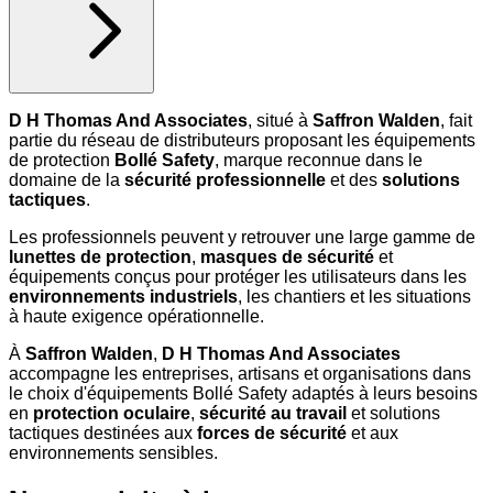
D H Thomas And Associates
, situé à
Saffron Walden
, fait
partie du réseau de distributeurs proposant les équipements
de protection
Bollé Safety
, marque reconnue dans le
domaine de la
sécurité professionnelle
et des
solutions
tactiques
.
Les professionnels peuvent y retrouver une large gamme de
lunettes de protection
,
masques de sécurité
et
équipements conçus pour protéger les utilisateurs dans les
environnements industriels
, les chantiers et les situations
à haute exigence opérationnelle.
À
Saffron Walden
,
D H Thomas And Associates
accompagne les entreprises, artisans et organisations dans
le choix d'équipements Bollé Safety adaptés à leurs besoins
en
protection oculaire
,
sécurité au travail
et solutions
tactiques destinées aux
forces de sécurité
et aux
environnements sensibles.