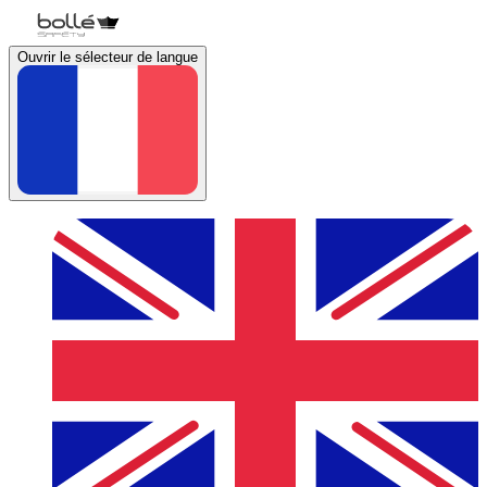
Ouvrir le sélecteur de langue