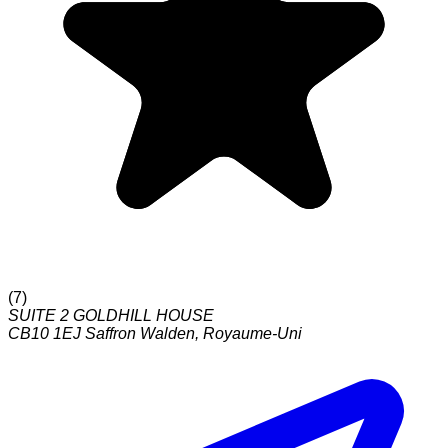
(
7
)
SUITE 2 GOLDHILL HOUSE
CB10 1EJ
Saffron Walden
,
Royaume-Uni