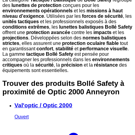
des
lunettes de protection
conçues pour les
environnements opérationnels
et les
missions à haut
niveau d'exigence
. Utilisées par les
forces de sécurité
, les
unités tactiques
et les professionnels exposés à des
conditions extrêmes
, les
lunettes balistiques Bollé Safety
offrent une
protection avancée
contre les
impacts
et les
projections
. Développées selon des
normes balistiques
strictes
, elles assurent une
protection oculaire fiable
tout
en garantissant
confort
,
stabilité
et
performance visuelle
.
La gamme
tactique Bollé Safety
est pensée pour
accompagner les professionnels dans les
environnements
critiques
où la
sécurité
, la
précision
et la
résistance
des
équipements sont essentielles.
Trouver des produits Bollé Safety à
proximité
de Optic 2000 Anneyron
Val'optic / Optic 2000
Ouvert