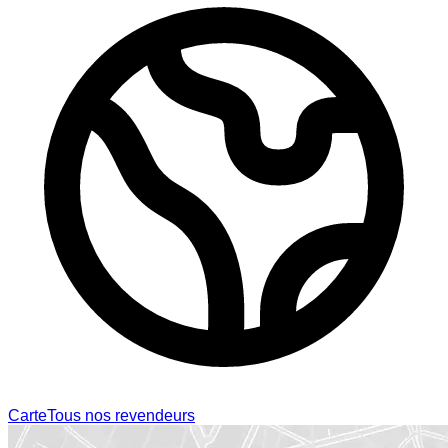
Carte
Tous nos revendeurs