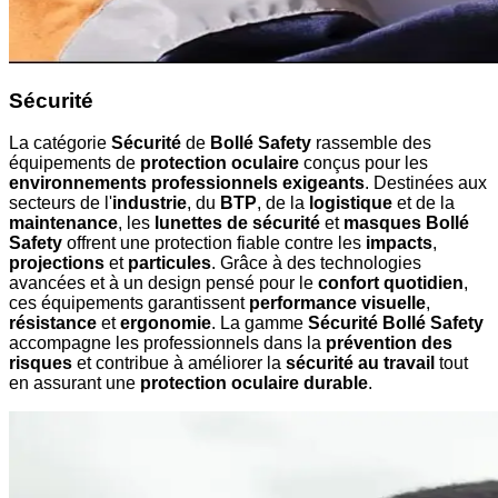
Sécurité
La catégorie
Sécurité
de
Bollé Safety
rassemble des
équipements de
protection oculaire
conçus pour les
environnements professionnels exigeants
. Destinées aux
secteurs de l'
industrie
, du
BTP
, de la
logistique
et de la
maintenance
, les
lunettes de sécurité
et
masques Bollé
Safety
offrent une protection fiable contre les
impacts
,
projections
et
particules
. Grâce à des technologies
avancées et à un design pensé pour le
confort quotidien
,
ces équipements garantissent
performance visuelle
,
résistance
et
ergonomie
. La gamme
Sécurité Bollé Safety
accompagne les professionnels dans la
prévention des
risques
et contribue à améliorer la
sécurité au travail
tout
en assurant une
protection oculaire durable
.