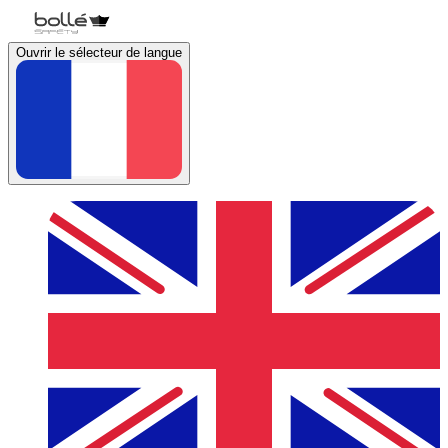
Ouvrir le sélecteur de langue