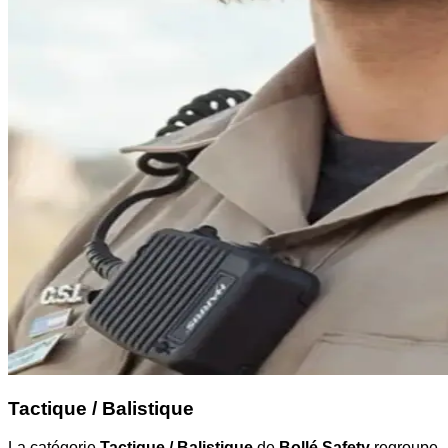
Tactique / Balistique
La catégorie
Tactique / Balistique
de
Bollé Safety
regroupe