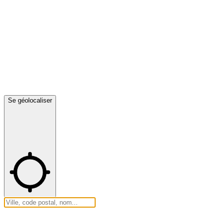
Se géolocaliser