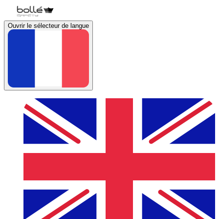
Ouvrir le sélecteur de langue