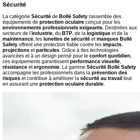
Sécurité
La catégorie
Sécurité
de
Bollé Safety
rassemble des
équipements de
protection oculaire
conçus pour les
environnements professionnels exigeants
. Destinées aux
secteurs de l'
industrie
, du
BTP
, de la
logistique
et de la
maintenance
, les
lunettes de sécurité
et
masques Bollé
Safety
offrent une protection fiable contre les
impacts
,
projections
et
particules
. Grâce à des technologies
avancées et à un design pensé pour le
confort quotidien
,
ces équipements garantissent
performance visuelle
,
résistance
et
ergonomie
. La gamme
Sécurité Bollé Safety
accompagne les professionnels dans la
prévention des
risques
et contribue à améliorer la
sécurité au travail
tout
en assurant une
protection oculaire durable
.