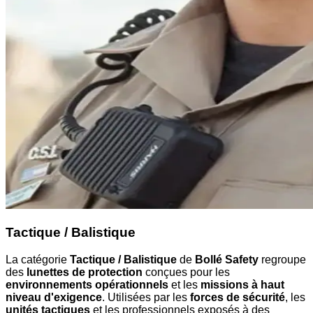
Tactique / Balistique
La catégorie
Tactique / Balistique
de
Bollé Safety
regroupe
des
lunettes de protection
conçues pour les
environnements opérationnels
et les
missions à haut
niveau d'exigence
. Utilisées par les
forces de sécurité
, les
unités tactiques
et les professionnels exposés à des