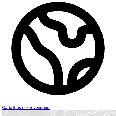
Carte
Tous nos revendeurs