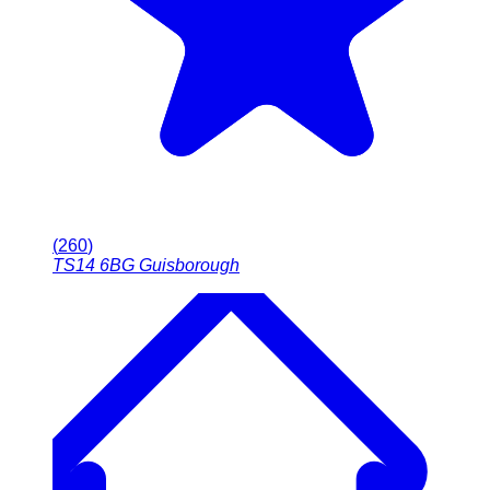
(
260
)
TS14 6BG
Guisborough