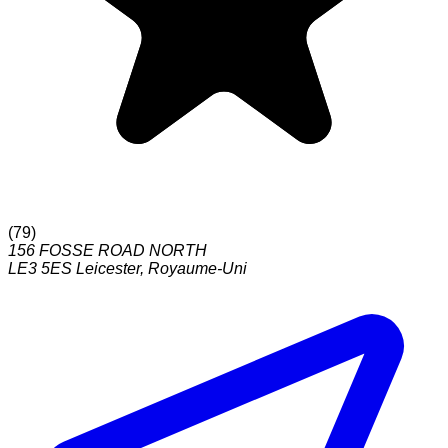
(
79
)
156 FOSSE ROAD NORTH
LE3 5ES
Leicester
,
Royaume-Uni