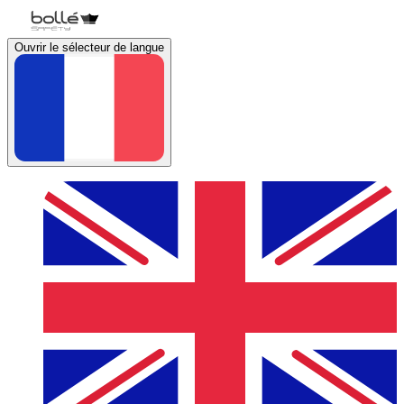
Ouvrir le sélecteur de langue