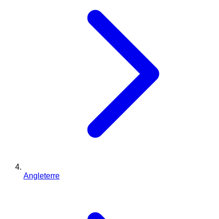
Angleterre