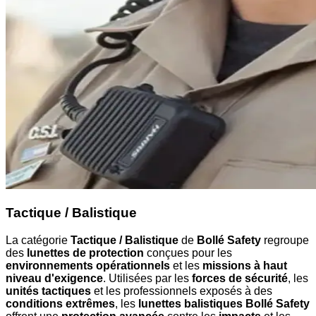
Tactique / Balistique
La catégorie
Tactique / Balistique
de
Bollé Safety
regroupe
des
lunettes de protection
conçues pour les
environnements opérationnels
et les
missions à haut
niveau d'exigence
. Utilisées par les
forces de sécurité
, les
unités tactiques
et les professionnels exposés à des
conditions extrêmes
, les
lunettes balistiques Bollé Safety