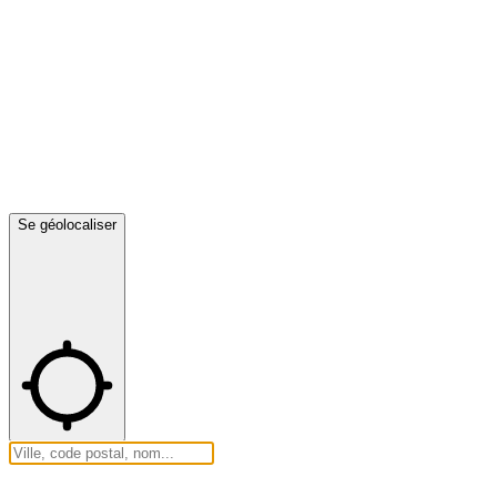
Se géolocaliser