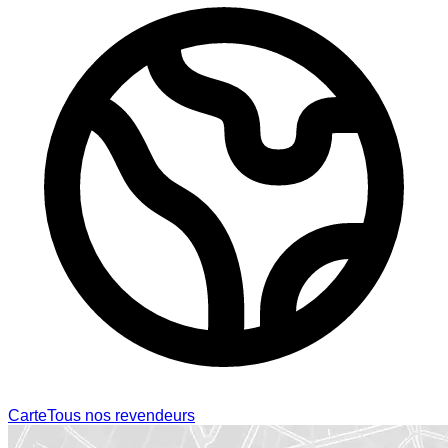
Carte
Tous nos revendeurs