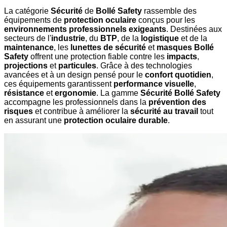
La catégorie
Sécurité
de
Bollé Safety
rassemble des
équipements de
protection oculaire
conçus pour les
environnements professionnels exigeants
. Destinées aux
secteurs de l'
industrie
, du
BTP
, de la
logistique
et de la
maintenance
, les
lunettes de sécurité
et
masques Bollé
Safety
offrent une protection fiable contre les
impacts
,
projections
et
particules
. Grâce à des technologies
avancées et à un design pensé pour le
confort quotidien
,
ces équipements garantissent
performance visuelle
,
résistance
et
ergonomie
. La gamme
Sécurité Bollé Safety
accompagne les professionnels dans la
prévention des
risques
et contribue à améliorer la
sécurité au travail
tout
en assurant une
protection oculaire durable
.