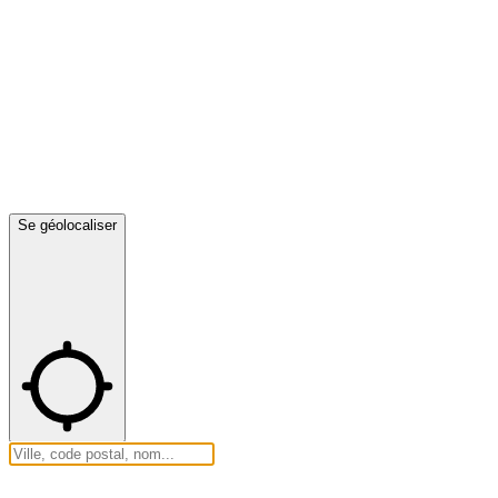
Se géolocaliser