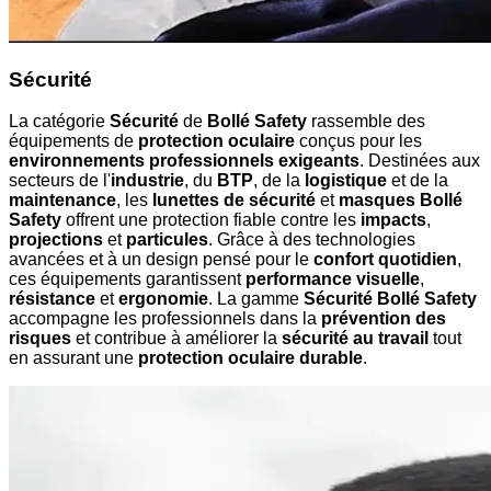
Sécurité
La catégorie
Sécurité
de
Bollé Safety
rassemble des
équipements de
protection oculaire
conçus pour les
environnements professionnels exigeants
. Destinées aux
secteurs de l'
industrie
, du
BTP
, de la
logistique
et de la
maintenance
, les
lunettes de sécurité
et
masques Bollé
Safety
offrent une protection fiable contre les
impacts
,
projections
et
particules
. Grâce à des technologies
avancées et à un design pensé pour le
confort quotidien
,
ces équipements garantissent
performance visuelle
,
résistance
et
ergonomie
. La gamme
Sécurité Bollé Safety
accompagne les professionnels dans la
prévention des
risques
et contribue à améliorer la
sécurité au travail
tout
en assurant une
protection oculaire durable
.