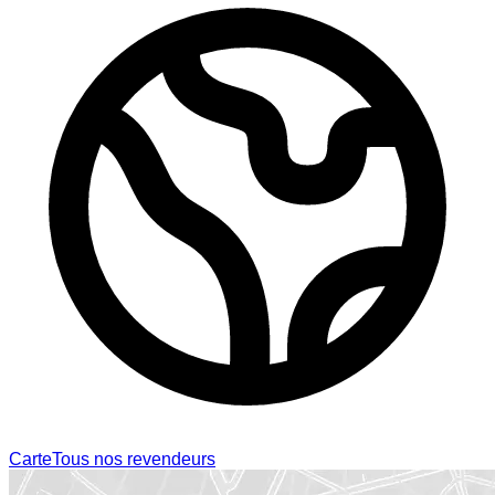
Carte
Tous nos revendeurs