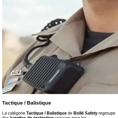
Tactique / Balistique
La catégorie
Tactique / Balistique
de
Bollé Safety
regroupe
des
lunettes de protection
conçues pour les