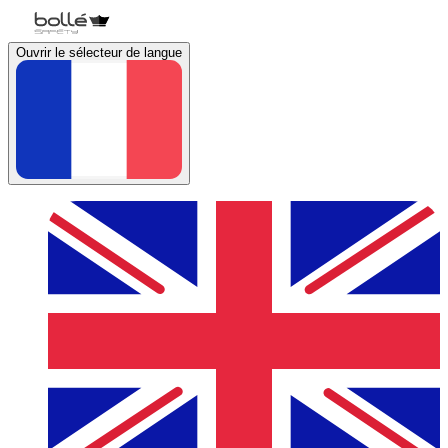
Ouvrir le sélecteur de langue