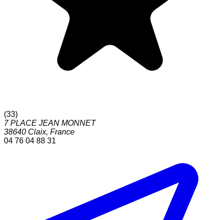
(
33
)
7 PLACE JEAN MONNET
38640
Claix
,
France
04 76 04 88 31