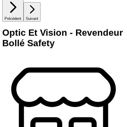
Précédent
Suivant
Optic Et Vision - Revendeur
Bollé Safety