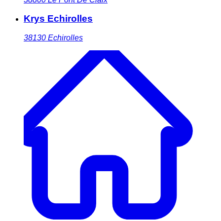
Krys Echirolles
38130
Echirolles