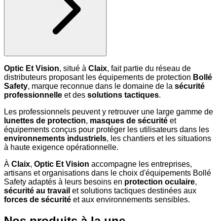
Optic Et Vision
, situé à
Claix
, fait partie du réseau de
distributeurs proposant les équipements de protection
Bollé
Safety
, marque reconnue dans le domaine de la
sécurité
professionnelle
et des
solutions tactiques
.
Les professionnels peuvent y retrouver une large gamme de
lunettes de protection
,
masques de sécurité
et
équipements conçus pour protéger les utilisateurs dans les
environnements industriels
, les chantiers et les situations
à haute exigence opérationnelle.
À
Claix
,
Optic Et Vision
accompagne les entreprises,
artisans et organisations dans le choix d'équipements Bollé
Safety adaptés à leurs besoins en
protection oculaire
,
sécurité au travail
et solutions tactiques destinées aux
forces de sécurité
et aux environnements sensibles.
Nos produits à la une