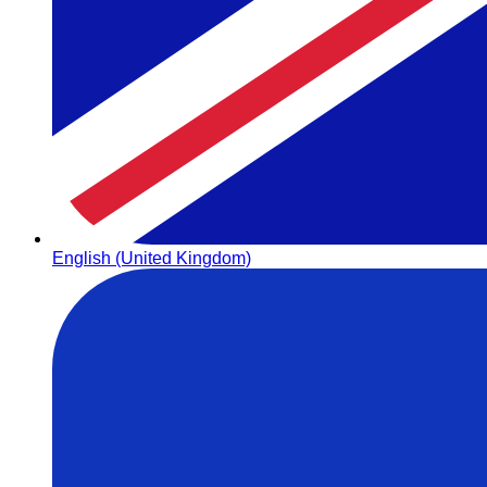
English (United Kingdom)