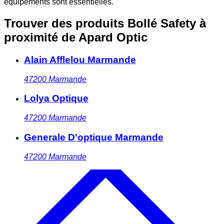
équipements sont essentielles.
Trouver des produits Bollé Safety à
proximité
de Apard Optic
Alain Afflelou Marmande
47200
Marmande
Lolya Optique
47200
Marmande
Generale D'optique Marmande
47200
Marmande