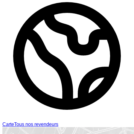
Carte
Tous nos revendeurs