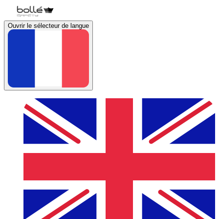
Ouvrir le sélecteur de langue