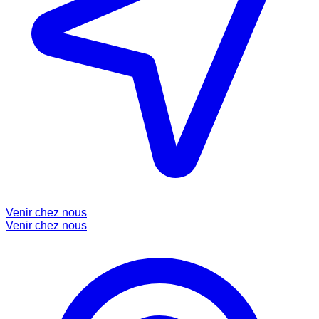
Venir chez nous
Venir chez nous