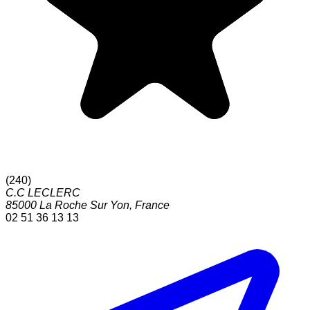
(
240
)
C.C LECLERC
85000
La Roche Sur Yon
,
France
02 51 36 13 13