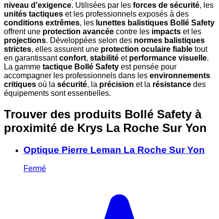
niveau d'exigence
. Utilisées par les
forces de sécurité
, les
unités tactiques
et les professionnels exposés à des
conditions extrêmes
, les
lunettes balistiques Bollé Safety
offrent une
protection avancée
contre les
impacts
et les
projections
. Développées selon des
normes balistiques
strictes
, elles assurent une
protection oculaire fiable
tout
en garantissant
confort
,
stabilité
et
performance visuelle
.
La gamme
tactique Bollé Safety
est pensée pour
accompagner les professionnels dans les
environnements
critiques
où la
sécurité
, la
précision
et la
résistance
des
équipements sont essentielles.
Trouver des produits Bollé Safety à
proximité
de Krys La Roche Sur Yon
Optique Pierre Leman La Roche Sur Yon
Fermé