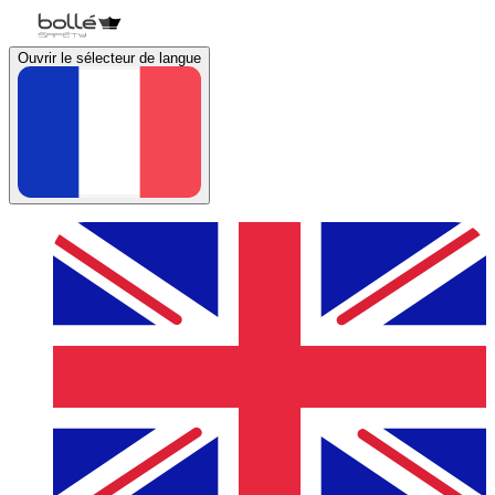
Ouvrir le sélecteur de langue