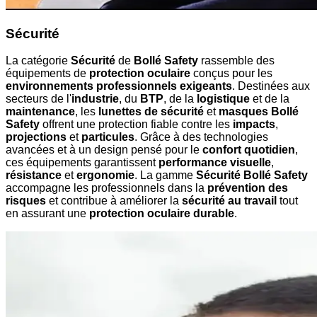
Sécurité
La catégorie
Sécurité
de
Bollé Safety
rassemble des
équipements de
protection oculaire
conçus pour les
environnements professionnels exigeants
. Destinées aux
secteurs de l'
industrie
, du
BTP
, de la
logistique
et de la
maintenance
, les
lunettes de sécurité
et
masques Bollé
Safety
offrent une protection fiable contre les
impacts
,
projections
et
particules
. Grâce à des technologies
avancées et à un design pensé pour le
confort quotidien
,
ces équipements garantissent
performance visuelle
,
résistance
et
ergonomie
. La gamme
Sécurité Bollé Safety
accompagne les professionnels dans la
prévention des
risques
et contribue à améliorer la
sécurité au travail
tout
en assurant une
protection oculaire durable
.