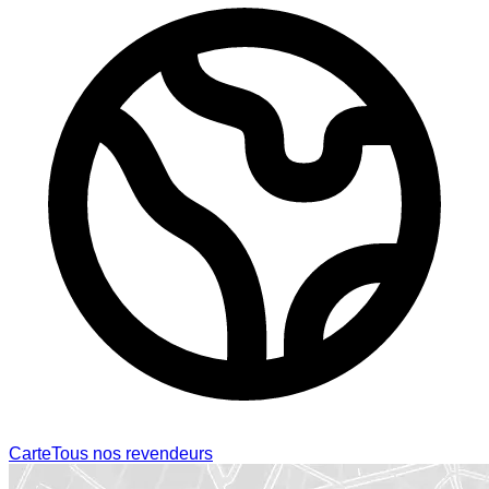
Carte
Tous nos revendeurs