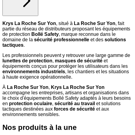
Krys La Roche Sur Yon
, situé à
La Roche Sur Yon
, fait
partie du réseau de distributeurs proposant les équipements
de protection
Bollé Safety
, marque reconnue dans le
domaine de la
sécurité professionnelle
et des
solutions
tactiques
.
Les professionnels peuvent y retrouver une large gamme de
lunettes de protection
,
masques de sécurité
et
équipements conçus pour protéger les utilisateurs dans les
environnements industriels
, les chantiers et les situations
à haute exigence opérationnelle.
À
La Roche Sur Yon
,
Krys La Roche Sur Yon
accompagne les entreprises, artisans et organisations dans
le choix d'équipements Bollé Safety adaptés à leurs besoins
en
protection oculaire
,
sécurité au travail
et solutions
tactiques destinées aux
forces de sécurité
et aux
environnements sensibles.
Nos produits à la une