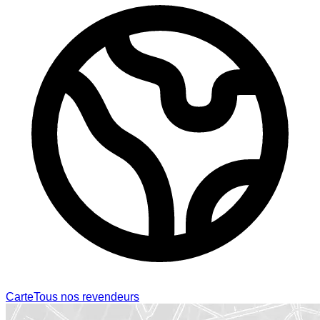
Carte
Tous nos revendeurs