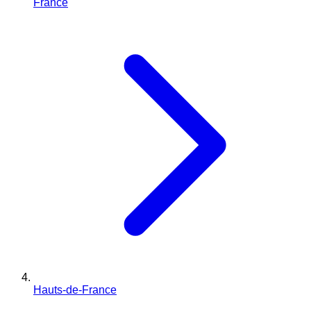
France
Hauts-de-France