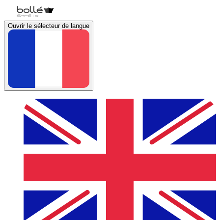
Ouvrir le sélecteur de langue