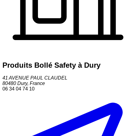
Produits Bollé Safety à Dury
41 AVENUE PAUL CLAUDEL
80480
Dury
,
France
06 34 04 74 10