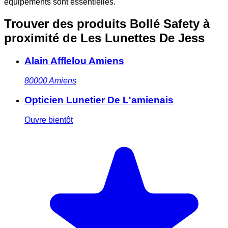
équipements sont essentielles.
Trouver des produits Bollé Safety à
proximité
de Les Lunettes De Jess
Alain Afflelou Amiens
80000
Amiens
Opticien Lunetier De L'amienais
Ouvre bientôt