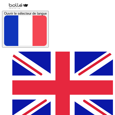
Ouvrir le sélecteur de langue