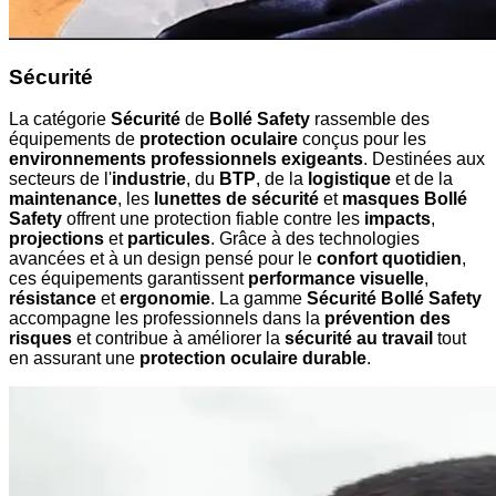
Sécurité
La catégorie
Sécurité
de
Bollé Safety
rassemble des
équipements de
protection oculaire
conçus pour les
environnements professionnels exigeants
. Destinées aux
secteurs de l'
industrie
, du
BTP
, de la
logistique
et de la
maintenance
, les
lunettes de sécurité
et
masques Bollé
Safety
offrent une protection fiable contre les
impacts
,
projections
et
particules
. Grâce à des technologies
avancées et à un design pensé pour le
confort quotidien
,
ces équipements garantissent
performance visuelle
,
résistance
et
ergonomie
. La gamme
Sécurité Bollé Safety
accompagne les professionnels dans la
prévention des
risques
et contribue à améliorer la
sécurité au travail
tout
en assurant une
protection oculaire durable
.