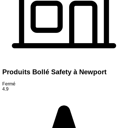
Produits Bollé Safety à Newport
Fermé
4.9