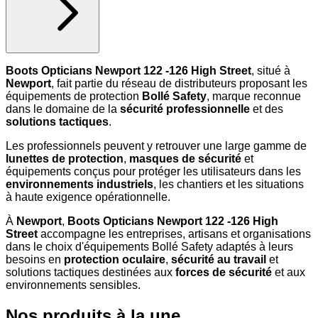
Boots Opticians Newport 122 -126 High Street
, situé à
Newport
, fait partie du réseau de distributeurs proposant les
équipements de protection
Bollé Safety
, marque reconnue
dans le domaine de la
sécurité professionnelle
et des
solutions tactiques
.
Les professionnels peuvent y retrouver une large gamme de
lunettes de protection
,
masques de sécurité
et
équipements conçus pour protéger les utilisateurs dans les
environnements industriels
, les chantiers et les situations
à haute exigence opérationnelle.
À
Newport
,
Boots Opticians Newport 122 -126 High
Street
accompagne les entreprises, artisans et organisations
dans le choix d'équipements Bollé Safety adaptés à leurs
besoins en
protection oculaire
,
sécurité au travail
et
solutions tactiques destinées aux
forces de sécurité
et aux
environnements sensibles.
Nos produits à la une