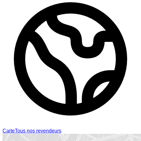
Carte
Tous nos revendeurs