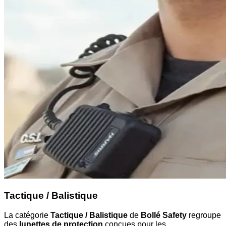
Tactique / Balistique
La catégorie
Tactique / Balistique
de
Bollé Safety
regroupe
des
lunettes de protection
conçues pour les