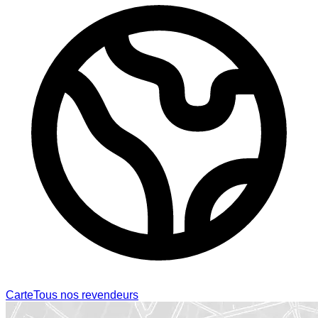
Carte
Tous nos revendeurs