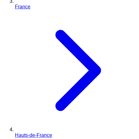
France
Hauts-de-France