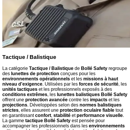
Tactique / Balistique
La catégorie
Tactique / Balistique
de
Bollé Safety
regroupe
des
lunettes de protection
conçues pour les
environnements opérationnels
et les
missions à haut
niveau d'exigence
. Utilisées par les
forces de sécurité
, les
unités tactiques
et les professionnels exposés à des
conditions extrêmes
, les
lunettes balistiques Bollé Safety
offrent une
protection avancée
contre les
impacts
et les
projections
. Développées selon des
normes balistiques
strictes
, elles assurent une
protection oculaire fiable
tout
en garantissant
confort
,
stabilité
et
performance visuelle
.
La gamme
tactique Bollé Safety
est pensée pour
accompagner les professionnels dans les
environnements