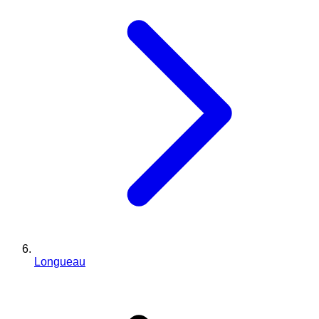
Longueau