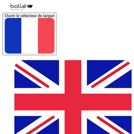
Ouvrir le sélecteur de langue