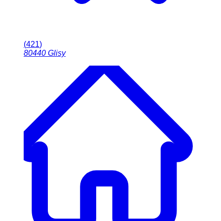
(
421
)
80440
Glisy