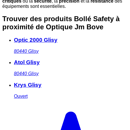
critiques
où la
sécurité
, la
précision
et la
résistance
des
équipements sont essentielles.
Trouver des produits Bollé Safety à
proximité
de Optique Jm Bove
Optic 2000 Glisy
80440
Glisy
Atol Glisy
80440
Glisy
Krys Glisy
Ouvert