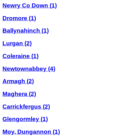
Newry Co Down
(1)
Dromore
(1)
Ballynahinch
(1)
Lurgan
(2)
Coleraine
(1)
Newtownabbey
(4)
Armagh
(2)
Maghera
(2)
Carrickfergus
(2)
Glengormley
(1)
Moy, Dungannon
(1)