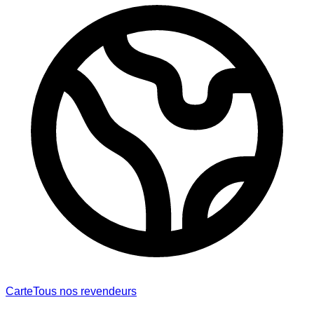
Carte
Tous nos revendeurs