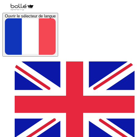
Ouvrir le sélecteur de langue