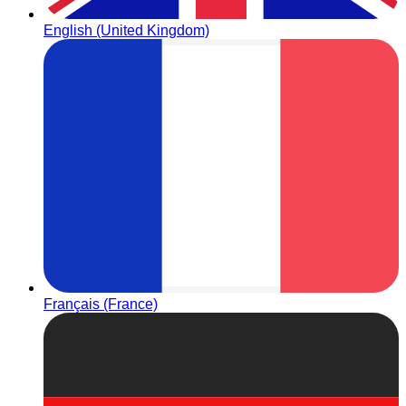
English (United Kingdom)
Français (France)