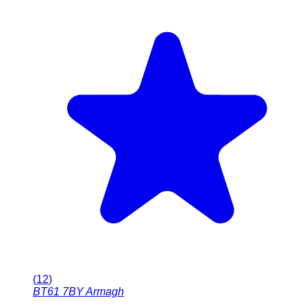
(
12
)
BT61 7BY
Armagh