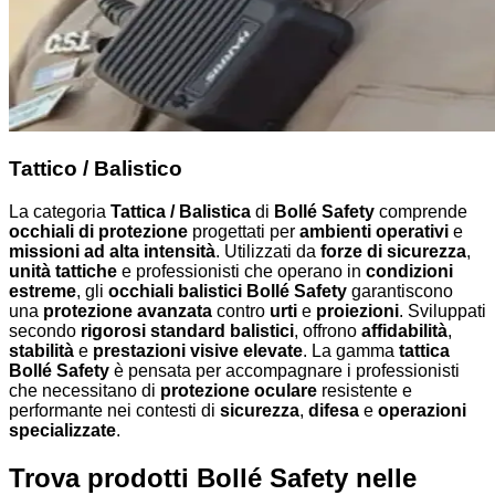
Tattico / Balistico
La categoria
Tattica / Balistica
di
Bollé Safety
comprende
occhiali di protezione
progettati per
ambienti operativi
e
missioni ad alta intensità
. Utilizzati da
forze di sicurezza
,
unità tattiche
e professionisti che operano in
condizioni
estreme
, gli
occhiali balistici Bollé Safety
garantiscono
una
protezione avanzata
contro
urti
e
proiezioni
. Sviluppati
secondo
rigorosi standard balistici
, offrono
affidabilità
,
stabilità
e
prestazioni visive elevate
. La gamma
tattica
Bollé Safety
è pensata per accompagnare i professionisti
che necessitano di
protezione oculare
resistente e
performante nei contesti di
sicurezza
,
difesa
e
operazioni
specializzate
.
Trova prodotti Bollé Safety nelle