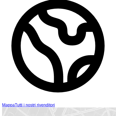
Mappa
Tutti i nostri rivenditori