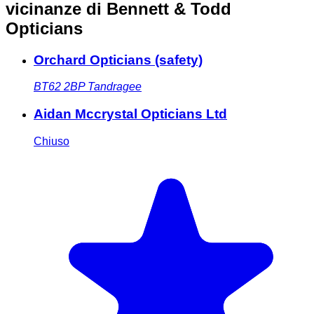
vicinanze
di Bennett & Todd
Opticians
Orchard Opticians (safety)
BT62 2BP
Tandragee
Aidan Mccrystal Opticians Ltd
Chiuso