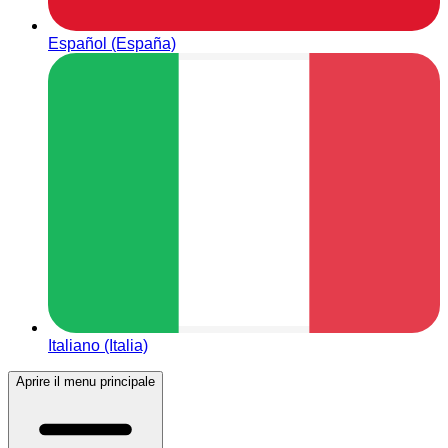
Español (España)
Italiano (Italia)
Aprire il menu principale