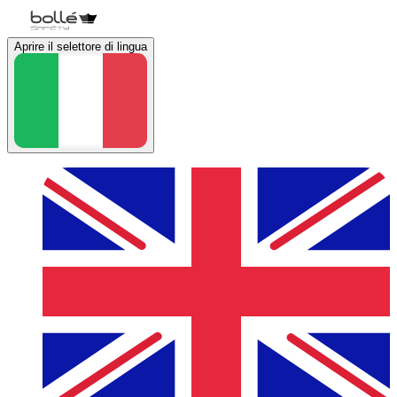
Aprire il selettore di lingua