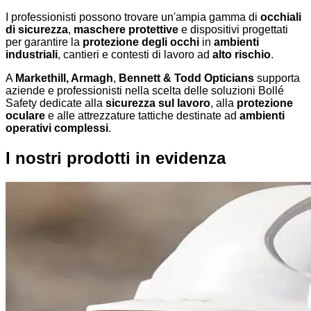
I professionisti possono trovare un'ampia gamma di
occhiali
di sicurezza
,
maschere protettive
e dispositivi progettati
per garantire la
protezione degli occhi
in
ambienti
industriali
, cantieri e contesti di lavoro ad
alto rischio
.
A
Markethill, Armagh
,
Bennett & Todd Opticians
supporta
aziende e professionisti nella scelta delle soluzioni Bollé
Safety dedicate alla
sicurezza sul lavoro
, alla
protezione
oculare
e alle attrezzature tattiche destinate ad
ambienti
operativi complessi
.
I nostri prodotti in evidenza