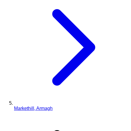
Markethill, Armagh