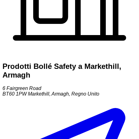
Prodotti Bollé Safety a Markethill,
Armagh
6 Fairgreen Road
BT60 1PW
Markethill, Armagh
,
Regno Unito