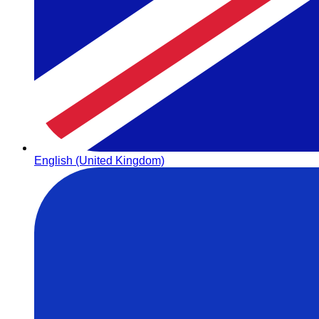
English (United Kingdom)