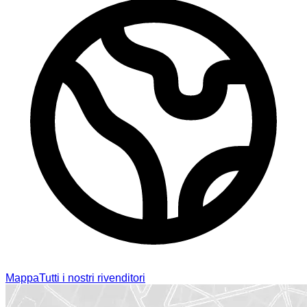
Mappa
Tutti i nostri rivenditori