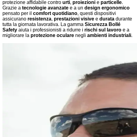
protezione affidabile contro
urti
,
proiezioni
e
particelle
.
Grazie a
tecnologie avanzate
e a un
design ergonomico
pensato per il
comfort quotidiano
, questi dispositivi
assicurano
resistenza
,
prestazioni visive
e
durata
durante
tutta la giornata lavorativa. La gamma
Sicurezza Bollé
Safety
aiuta i professionisti a ridurre i
rischi sul lavoro
e a
migliorare la
protezione oculare
negli
ambienti industriali
.