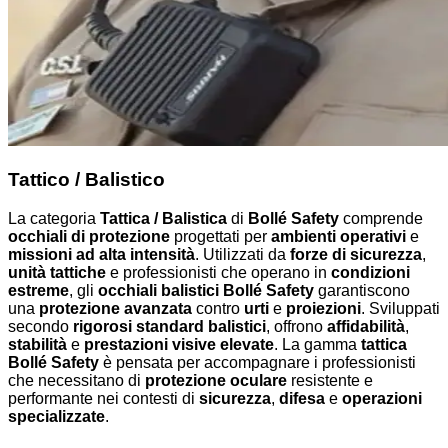
Tattico / Balistico
La categoria
Tattica / Balistica
di
Bollé Safety
comprende
occhiali di protezione
progettati per
ambienti operativi
e
missioni ad alta intensità
. Utilizzati da
forze di sicurezza
,
unità tattiche
e professionisti che operano in
condizioni
estreme
, gli
occhiali balistici Bollé Safety
garantiscono
una
protezione avanzata
contro
urti
e
proiezioni
. Sviluppati
secondo
rigorosi standard balistici
, offrono
affidabilità
,
stabilità
e
prestazioni visive elevate
. La gamma
tattica
Bollé Safety
è pensata per accompagnare i professionisti
che necessitano di
protezione oculare
resistente e
performante nei contesti di
sicurezza
,
difesa
e
operazioni
specializzate
.