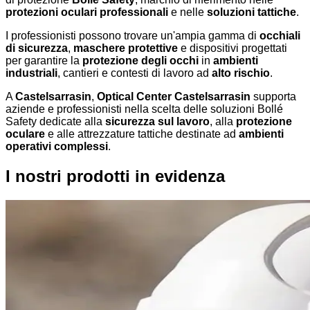
protezioni oculari professionali
e nelle
soluzioni tattiche
.
I professionisti possono trovare un'ampia gamma di
occhiali
di sicurezza
,
maschere protettive
e dispositivi progettati
per garantire la
protezione degli occhi
in
ambienti
industriali
, cantieri e contesti di lavoro ad
alto rischio
.
A
Castelsarrasin
,
Optical Center Castelsarrasin
supporta
aziende e professionisti nella scelta delle soluzioni Bollé
Safety dedicate alla
sicurezza sul lavoro
, alla
protezione
oculare
e alle attrezzature tattiche destinate ad
ambienti
operativi complessi
.
I nostri prodotti in evidenza