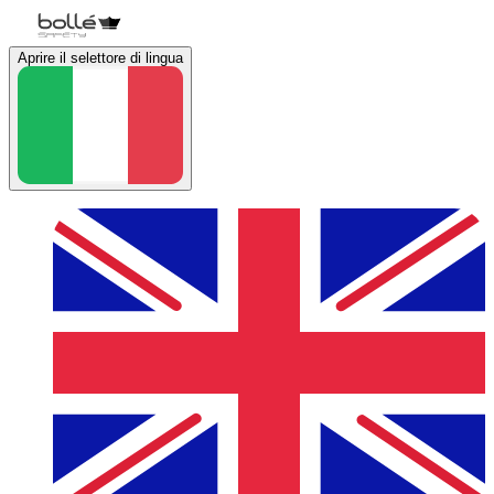
Aprire il selettore di lingua