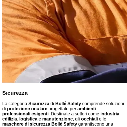
Sicurezza
La categoria
Sicurezza
di
Bollé Safety
comprende soluzioni
di
protezione oculare
progettate per
ambienti
professionali esigenti
. Destinate a settori come
industria
,
edilizia
,
logistica
e
manutenzione
, gli
occhiali
e le
maschere di sicurezza Bollé Safety
garantiscono una