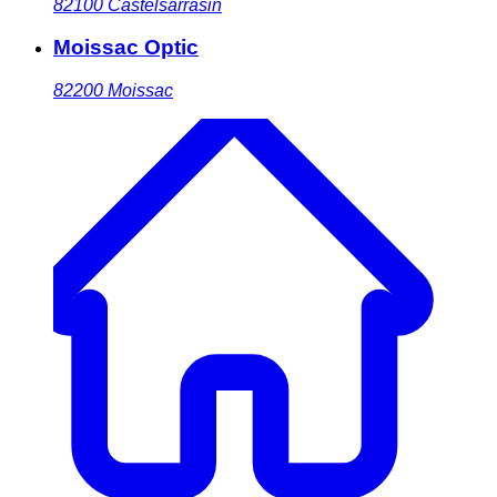
82100
Castelsarrasin
Moissac Optic
82200
Moissac