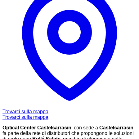
Trovarci sulla mappa
Trovarci sulla mappa
Optical Center Castelsarrasin
, con sede a
Castelsarrasin
,
fa parte della rete di distributori che propongono le soluzioni
di protezione
Bollé Safety
, marchio di riferimento nelle