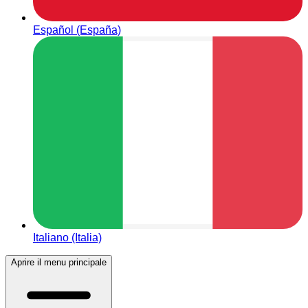
Español (España)
Italiano (Italia)
Aprire il menu principale