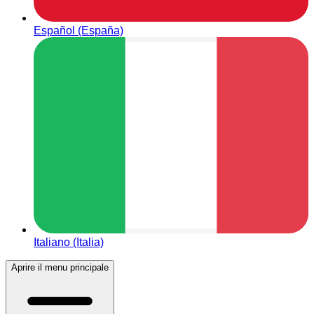
Español (España)
Italiano (Italia)
Aprire il menu principale