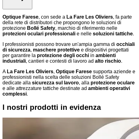
Optique Farese
, con sede a
La Fare Les Oliviers
, fa parte
della rete di distributori che propongono le soluzioni di
protezione
Bollé Safety
, marchio di riferimento nelle
protezioni oculari professionali
e nelle
soluzioni tattiche
.
I professionisti possono trovare un'ampia gamma di
occhiali
di sicurezza
,
maschere protettive
e dispositivi progettati
per garantire la
protezione degli occhi
in
ambienti
industriali
, cantieri e contesti di lavoro ad
alto rischio
.
A
La Fare Les Oliviers
,
Optique Farese
supporta aziende e
professionisti nella scelta delle soluzioni Bollé Safety
dedicate alla
sicurezza sul lavoro
, alla
protezione oculare
e alle attrezzature tattiche destinate ad
ambienti operativi
complessi
.
I nostri prodotti in evidenza