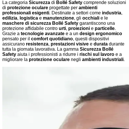
La categoria
Sicurezza
di
Bollé Safety
comprende soluzioni
di
protezione oculare
progettate per
ambienti
professionali esigenti
. Destinate a settori come
industria
,
edilizia
,
logistica
e
manutenzione
, gli
occhiali
e le
maschere di sicurezza Bollé Safety
garantiscono una
protezione affidabile contro
urti
,
proiezioni
e
particelle
.
Grazie a
tecnologie avanzate
e a un
design ergonomico
pensato per il
comfort quotidiano
, questi dispositivi
assicurano
resistenza
,
prestazioni visive
e
durata
durante
tutta la giornata lavorativa. La gamma
Sicurezza Bollé
Safety
aiuta i professionisti a ridurre i
rischi sul lavoro
e a
migliorare la
protezione oculare
negli
ambienti industriali
.