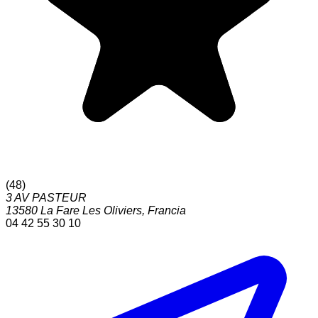
(
48
)
3 AV PASTEUR
13580
La Fare Les Oliviers
,
Francia
04 42 55 30 10