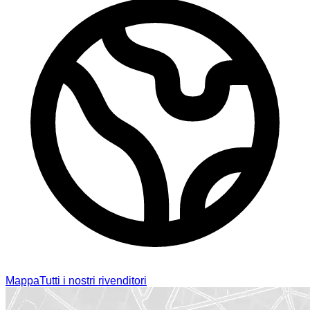
Mappa
Tutti i nostri rivenditori