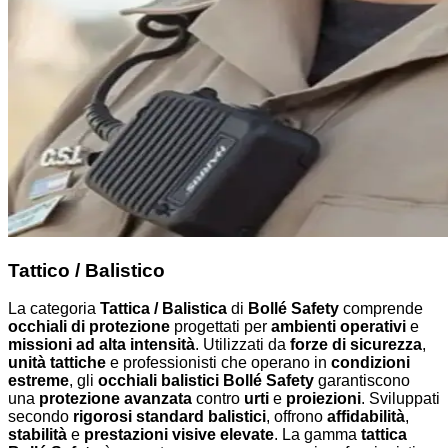
Tattico / Balistico
La categoria
Tattica / Balistica
di
Bollé Safety
comprende
occhiali di protezione
progettati per
ambienti operativi
e
missioni ad alta intensità
. Utilizzati da
forze di sicurezza
,
unità tattiche
e professionisti che operano in
condizioni
estreme
, gli
occhiali balistici Bollé Safety
garantiscono
una
protezione avanzata
contro
urti
e
proiezioni
. Sviluppati
secondo
rigorosi standard balistici
, offrono
affidabilità
,
stabilità
e
prestazioni visive elevate
. La gamma
tattica