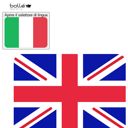
Aprire il selettore di lingua