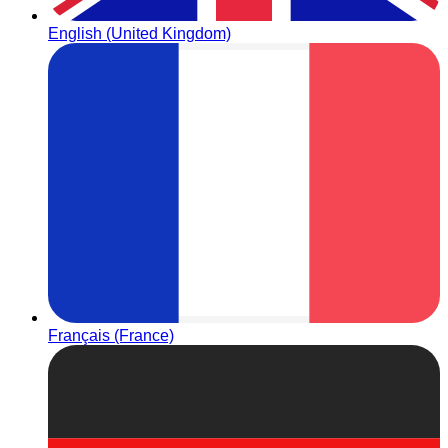
English (United Kingdom)
Français (France)