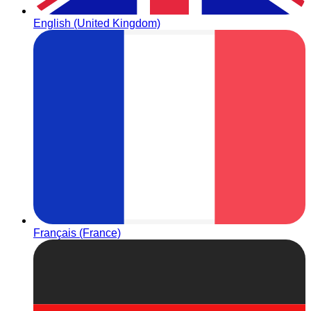
English (United Kingdom)
Français (France)