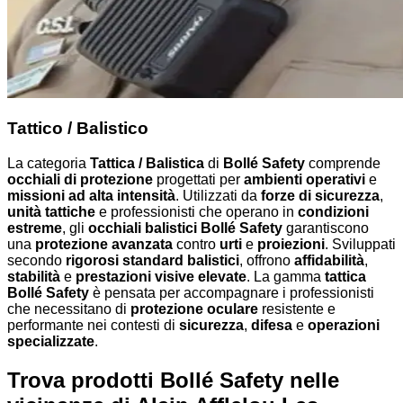
Tattico / Balistico
La categoria
Tattica / Balistica
di
Bollé Safety
comprende
occhiali di protezione
progettati per
ambienti operativi
e
missioni ad alta intensità
. Utilizzati da
forze di sicurezza
,
unità tattiche
e professionisti che operano in
condizioni
estreme
, gli
occhiali balistici Bollé Safety
garantiscono
una
protezione avanzata
contro
urti
e
proiezioni
. Sviluppati
secondo
rigorosi standard balistici
, offrono
affidabilità
,
stabilità
e
prestazioni visive elevate
. La gamma
tattica
Bollé Safety
è pensata per accompagnare i professionisti
che necessitano di
protezione oculare
resistente e
performante nei contesti di
sicurezza
,
difesa
e
operazioni
specializzate
.
Trova prodotti Bollé Safety nelle