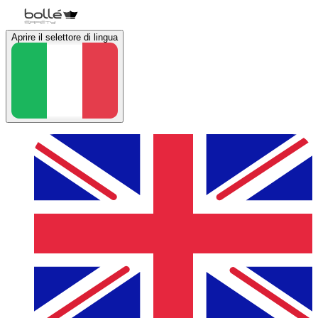
Aprire il selettore di lingua