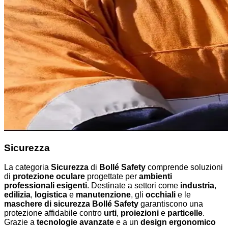
Sicurezza
La categoria
Sicurezza
di
Bollé Safety
comprende soluzioni
di
protezione oculare
progettate per
ambienti
professionali esigenti
. Destinate a settori come
industria
,
edilizia
,
logistica
e
manutenzione
, gli
occhiali
e le
maschere di sicurezza Bollé Safety
garantiscono una
protezione affidabile contro
urti
,
proiezioni
e
particelle
.
Grazie a
tecnologie avanzate
e a un
design ergonomico