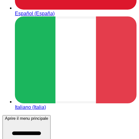
Español (España)
Italiano (Italia)
Aprire il menu principale