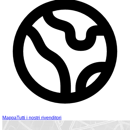
Mappa
Tutti i nostri rivenditori