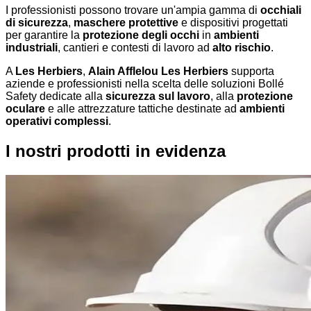
I professionisti possono trovare un'ampia gamma di
occhiali
di sicurezza
,
maschere protettive
e dispositivi progettati
per garantire la
protezione degli occhi
in
ambienti
industriali
, cantieri e contesti di lavoro ad
alto rischio
.
A
Les Herbiers
,
Alain Afflelou Les Herbiers
supporta
aziende e professionisti nella scelta delle soluzioni Bollé
Safety dedicate alla
sicurezza sul lavoro
, alla
protezione
oculare
e alle attrezzature tattiche destinate ad
ambienti
operativi complessi
.
I nostri prodotti in evidenza