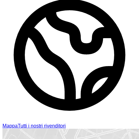
Mappa
Tutti i nostri rivenditori