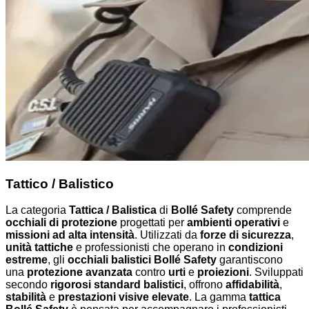
Tattico / Balistico
La categoria
Tattica / Balistica
di
Bollé Safety
comprende
occhiali di protezione
progettati per
ambienti operativi
e
missioni ad alta intensità
. Utilizzati da
forze di sicurezza
,
unità tattiche
e professionisti che operano in
condizioni
estreme
, gli
occhiali balistici Bollé Safety
garantiscono
una
protezione avanzata
contro
urti
e
proiezioni
. Sviluppati
secondo
rigorosi standard balistici
, offrono
affidabilità
,
stabilità
e
prestazioni visive elevate
. La gamma
tattica