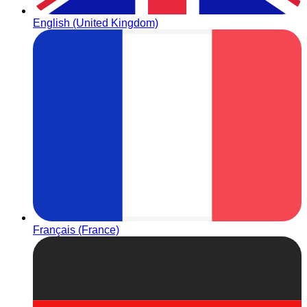
English (United Kingdom)
Français (France)