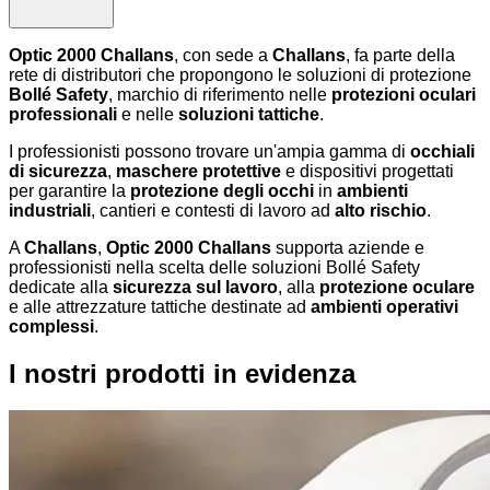
Optic 2000 Challans
, con sede a
Challans
, fa parte della
rete di distributori che propongono le soluzioni di protezione
Bollé Safety
, marchio di riferimento nelle
protezioni oculari
professionali
e nelle
soluzioni tattiche
.
I professionisti possono trovare un'ampia gamma di
occhiali
di sicurezza
,
maschere protettive
e dispositivi progettati
per garantire la
protezione degli occhi
in
ambienti
industriali
, cantieri e contesti di lavoro ad
alto rischio
.
A
Challans
,
Optic 2000 Challans
supporta aziende e
professionisti nella scelta delle soluzioni Bollé Safety
dedicate alla
sicurezza sul lavoro
, alla
protezione oculare
e alle attrezzature tattiche destinate ad
ambienti operativi
complessi
.
I nostri prodotti in evidenza