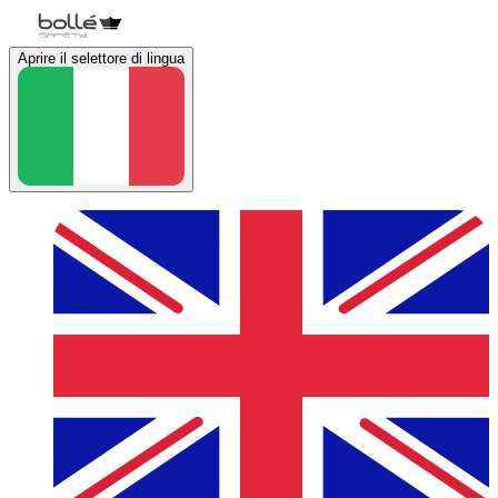
Aprire il selettore di lingua