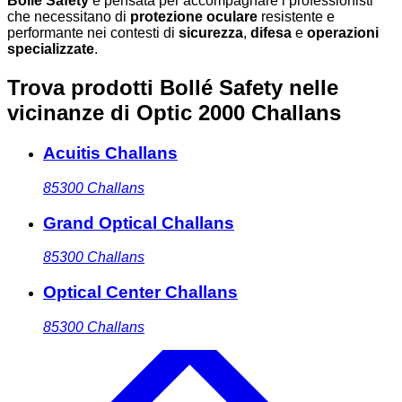
Bollé Safety
è pensata per accompagnare i professionisti
che necessitano di
protezione oculare
resistente e
performante nei contesti di
sicurezza
,
difesa
e
operazioni
specializzate
.
Trova prodotti Bollé Safety nelle
vicinanze
di Optic 2000 Challans
Acuitis Challans
85300
Challans
Grand Optical Challans
85300
Challans
Optical Center Challans
85300
Challans