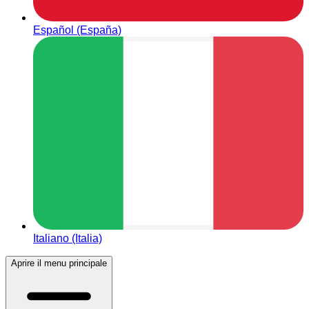
Español (España)
Italiano (Italia)
Aprire il menu principale