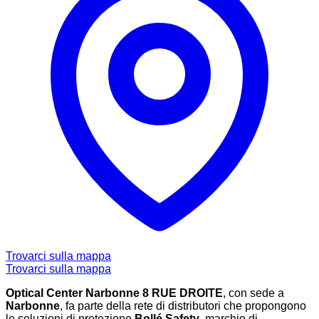
Trovarci sulla mappa
Trovarci sulla mappa
Optical Center Narbonne 8 RUE DROITE
, con sede a
Narbonne
, fa parte della rete di distributori che propongono
le soluzioni di protezione
Bollé Safety
, marchio di