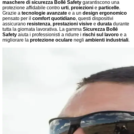
maschere di sicurezza Bollé Safety
garantiscono una
protezione affidabile contro
urti
,
proiezioni
e
particelle
.
Grazie a
tecnologie avanzate
e a un
design ergonomico
pensato per il
comfort quotidiano
, questi dispositivi
assicurano
resistenza
,
prestazioni visive
e
durata
durante
tutta la giornata lavorativa. La gamma
Sicurezza Bollé
Safety
aiuta i professionisti a ridurre i
rischi sul lavoro
e a
migliorare la
protezione oculare
negli
ambienti industriali
.