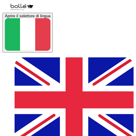
Aprire il selettore di lingua