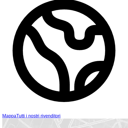
Mappa
Tutti i nostri rivenditori