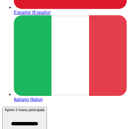
Español (España)
Italiano (Italia)
Aprire il menu principale