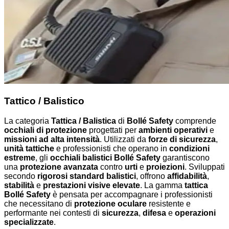
Tattico / Balistico
La categoria
Tattica / Balistica
di
Bollé Safety
comprende
occhiali di protezione
progettati per
ambienti operativi
e
missioni ad alta intensità
. Utilizzati da
forze di sicurezza
,
unità tattiche
e professionisti che operano in
condizioni
estreme
, gli
occhiali balistici Bollé Safety
garantiscono
una
protezione avanzata
contro
urti
e
proiezioni
. Sviluppati
secondo
rigorosi standard balistici
, offrono
affidabilità
,
stabilità
e
prestazioni visive elevate
. La gamma
tattica
Bollé Safety
è pensata per accompagnare i professionisti
che necessitano di
protezione oculare
resistente e
performante nei contesti di
sicurezza
,
difesa
e
operazioni
specializzate
.