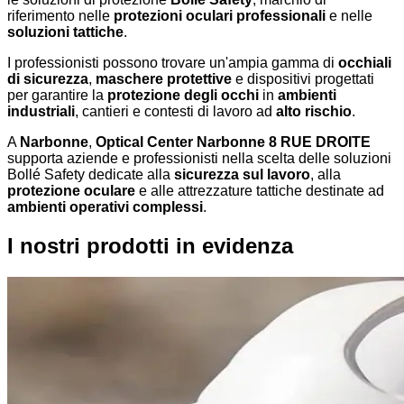
riferimento nelle
protezioni oculari professionali
e nelle
soluzioni tattiche
.
I professionisti possono trovare un'ampia gamma di
occhiali
di sicurezza
,
maschere protettive
e dispositivi progettati
per garantire la
protezione degli occhi
in
ambienti
industriali
, cantieri e contesti di lavoro ad
alto rischio
.
A
Narbonne
,
Optical Center Narbonne 8 RUE DROITE
supporta aziende e professionisti nella scelta delle soluzioni
Bollé Safety dedicate alla
sicurezza sul lavoro
, alla
protezione oculare
e alle attrezzature tattiche destinate ad
ambienti operativi complessi
.
I nostri prodotti in evidenza