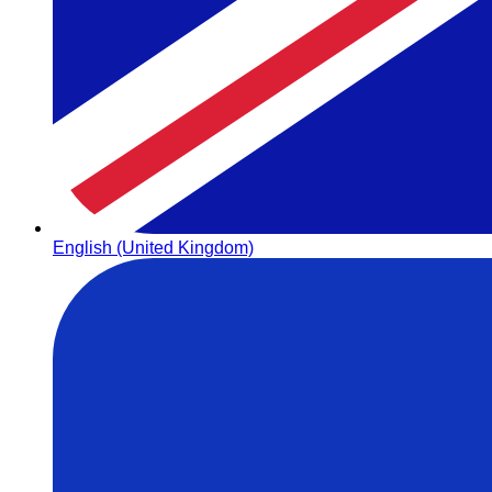
English (United Kingdom)