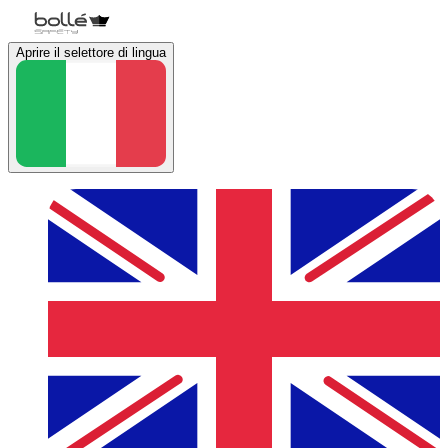
Aprire il selettore di lingua