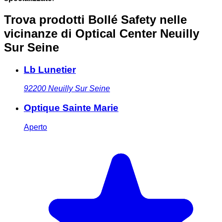
Trova prodotti Bollé Safety nelle
vicinanze
di Optical Center Neuilly
Sur Seine
Lb Lunetier
92200
Neuilly Sur Seine
Optique Sainte Marie
Aperto