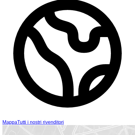
Mappa
Tutti i nostri rivenditori