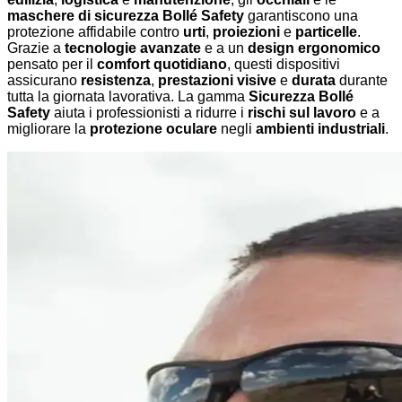
maschere di sicurezza Bollé Safety
garantiscono una
protezione affidabile contro
urti
,
proiezioni
e
particelle
.
Grazie a
tecnologie avanzate
e a un
design ergonomico
pensato per il
comfort quotidiano
, questi dispositivi
assicurano
resistenza
,
prestazioni visive
e
durata
durante
tutta la giornata lavorativa. La gamma
Sicurezza Bollé
Safety
aiuta i professionisti a ridurre i
rischi sul lavoro
e a
migliorare la
protezione oculare
negli
ambienti industriali
.