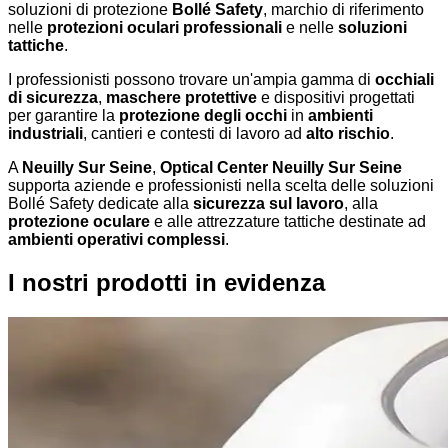
soluzioni di protezione
Bollé Safety
, marchio di riferimento
nelle
protezioni oculari professionali
e nelle
soluzioni
tattiche
.
I professionisti possono trovare un'ampia gamma di
occhiali
di sicurezza
,
maschere protettive
e dispositivi progettati
per garantire la
protezione degli occhi
in
ambienti
industriali
, cantieri e contesti di lavoro ad
alto rischio
.
A
Neuilly Sur Seine
,
Optical Center Neuilly Sur Seine
supporta aziende e professionisti nella scelta delle soluzioni
Bollé Safety dedicate alla
sicurezza sul lavoro
, alla
protezione oculare
e alle attrezzature tattiche destinate ad
ambienti operativi complessi
.
I nostri prodotti in evidenza