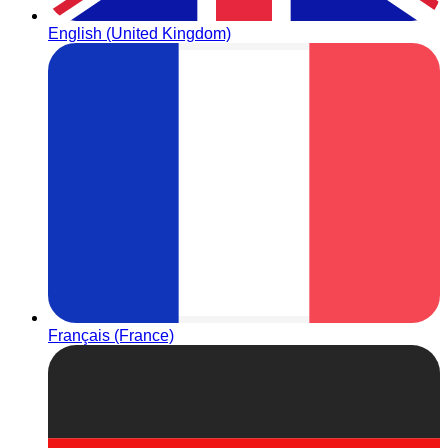
English (United Kingdom)
Français (France)