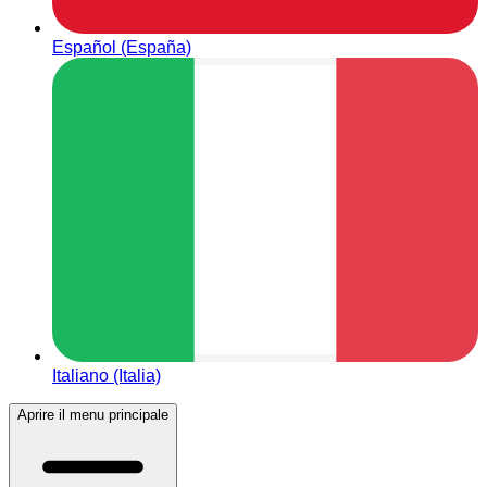
Español (España)
Italiano (Italia)
Aprire il menu principale