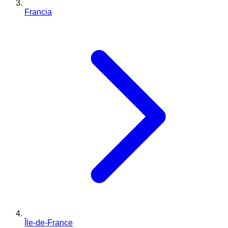
Francia
Île-de-France