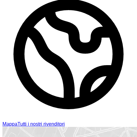
Mappa
Tutti i nostri rivenditori