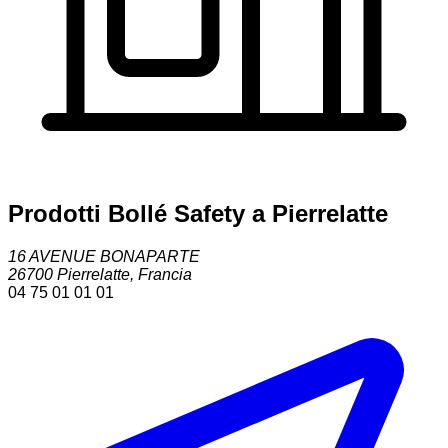
Prodotti Bollé Safety a Pierrelatte
16 AVENUE BONAPARTE
26700
Pierrelatte
,
Francia
04 75 01 01 01