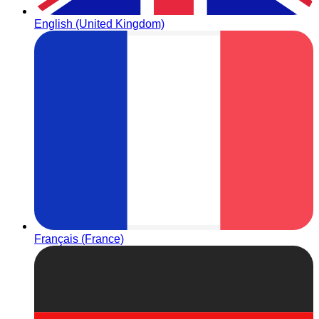
English (United Kingdom)
Français (France)