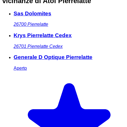
vicinanze
di Atol Pierrelatte
Sas Dolomites
26700
Pierrelatte
Krys Pierrelatte Cedex
26701
Pierrelatte Cedex
Generale D Optique Pierrelatte
Aperto