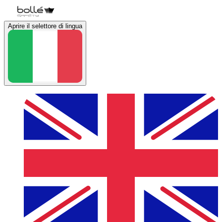
Aprire il selettore di lingua