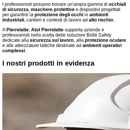
I professionisti possono trovare un'ampia gamma di
occhiali
di sicurezza
,
maschere protettive
e dispositivi progettati
per garantire la
protezione degli occhi
in
ambienti
industriali
, cantieri e contesti di lavoro ad
alto rischio
.
A
Pierrelatte
,
Atol Pierrelatte
supporta aziende e
professionisti nella scelta delle soluzioni Bollé Safety
dedicate alla
sicurezza sul lavoro
, alla
protezione oculare
e alle attrezzature tattiche destinate ad
ambienti operativi
complessi
.
I nostri prodotti in evidenza