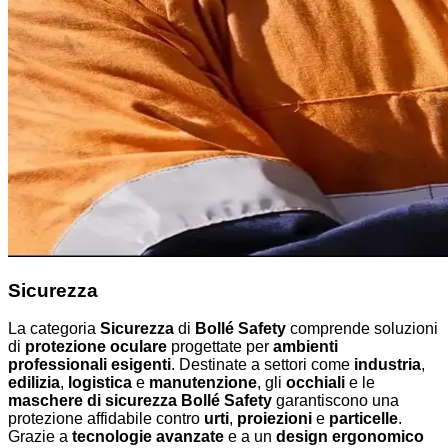
Sicurezza
La categoria
Sicurezza
di
Bollé Safety
comprende soluzioni
di
protezione oculare
progettate per
ambienti
professionali esigenti
. Destinate a settori come
industria
,
edilizia
,
logistica
e
manutenzione
, gli
occhiali
e le
maschere di sicurezza Bollé Safety
garantiscono una
protezione affidabile contro
urti
,
proiezioni
e
particelle
.
Grazie a
tecnologie avanzate
e a un
design ergonomico