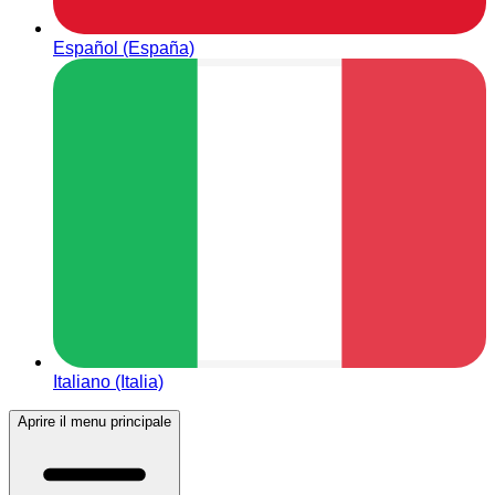
Español (España)
Italiano (Italia)
Aprire il menu principale