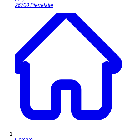
26700
Pierrelatte
Cercare