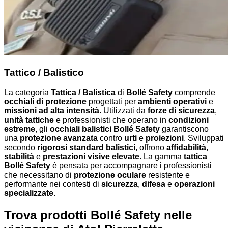
Tattico / Balistico
La categoria
Tattica / Balistica
di
Bollé Safety
comprende
occhiali di protezione
progettati per
ambienti operativi
e
missioni ad alta intensità
. Utilizzati da
forze di sicurezza
,
unità tattiche
e professionisti che operano in
condizioni
estreme
, gli
occhiali balistici Bollé Safety
garantiscono
una
protezione avanzata
contro
urti
e
proiezioni
. Sviluppati
secondo
rigorosi standard balistici
, offrono
affidabilità
,
stabilità
e
prestazioni visive elevate
. La gamma
tattica
Bollé Safety
è pensata per accompagnare i professionisti
che necessitano di
protezione oculare
resistente e
performante nei contesti di
sicurezza
,
difesa
e
operazioni
specializzate
.
Trova prodotti Bollé Safety nelle