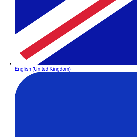
English (United Kingdom)