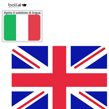
Aprire il selettore di lingua