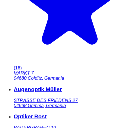
(
16
)
MARKT 7
04680
Colditz
,
Germania
Augenoptik Müller
STRASSE DES FRIEDENS 27
04668
Grimma
,
Germania
Optiker Rost
BADERGRABEN 10