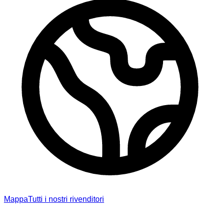
Mappa
Tutti i nostri rivenditori