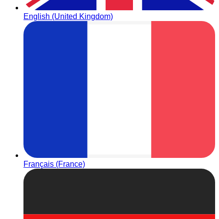
English (United Kingdom)
Français (France)