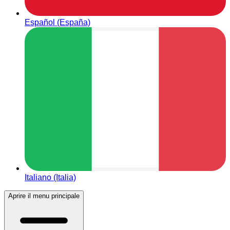
Español (España)
Italiano (Italia)
Aprire il menu principale