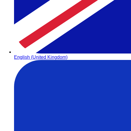
English (United Kingdom)