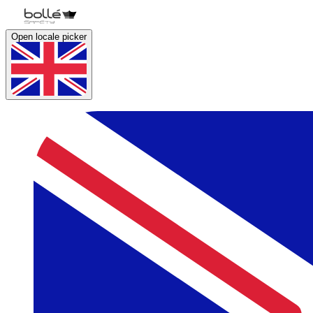
Open locale picker