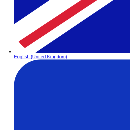
English (United Kingdom)