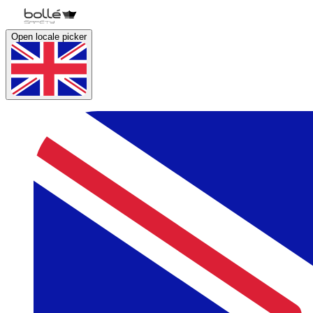
Open locale picker