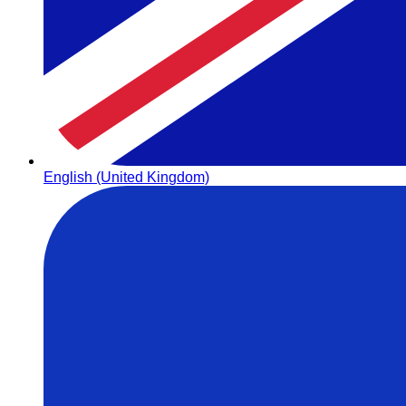
English (United Kingdom)