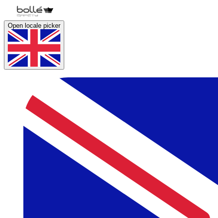
Open locale picker