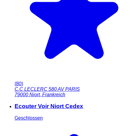
(
80
)
C.C LECLERC 580 AV PARIS
79000
Niort
,
Frankreich
Ecouter Voir Niort Cedex
Geschlossen