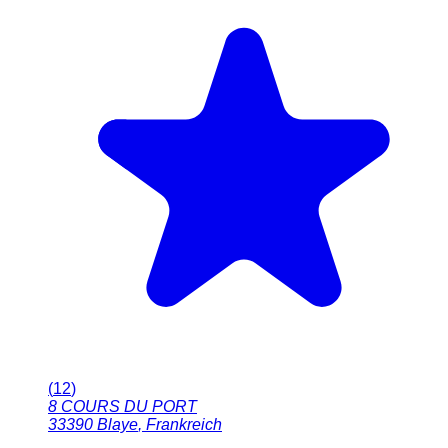
(
12
)
8 COURS DU PORT
33390
Blaye
,
Frankreich