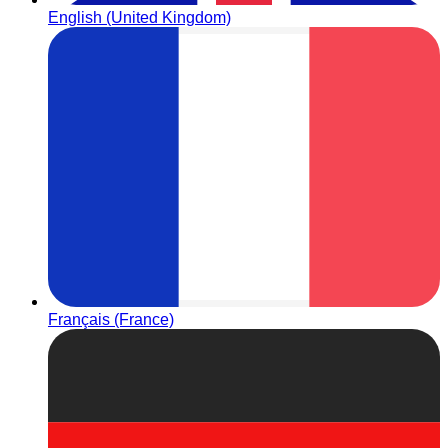
English (United Kingdom)
Français (France)