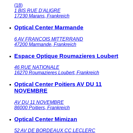
(
18
)
1 BIS RUE D'ALIGRE
17230
Marans
,
Frankreich
Optical Center Marmande
6 AV FRANCOIS MITTERRAND
47200
Marmande
,
Frankreich
Espace Optique Roumazieres Loubert
46 RUE NATIONALE
16270
Roumazieres Loubert
,
Frankreich
Optical Center Poitiers AV DU 11
NOVEMBRE
AV DU 11 NOVEMBRE
86000
Poitiers
,
Frankreich
Optical Center Mimizan
52 AV DE BORDEAUX CC LECLERC