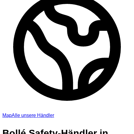
Map
Alle unsere Händler
Bollé Safety-Händler in