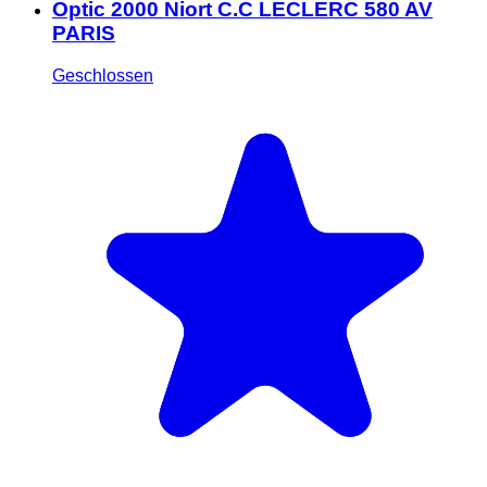
Optic 2000 Niort C.C LECLERC 580 AV
PARIS
Geschlossen