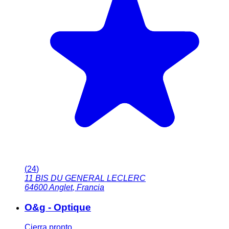
(
24
)
11 BIS DU GENERAL LECLERC
64600
Anglet
,
Francia
O&g - Optique
Cierra pronto