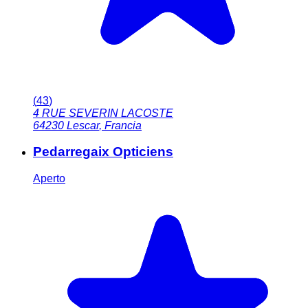
(
43
)
4 RUE SEVERIN LACOSTE
64230
Lescar
,
Francia
Pedarregaix Opticiens
Aperto