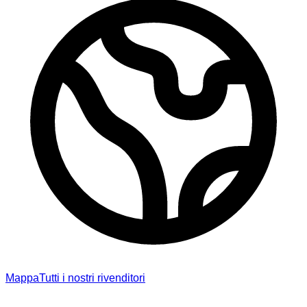
Mappa
Tutti i nostri rivenditori