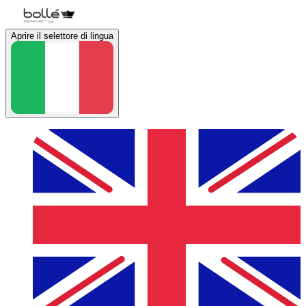
Aprire il selettore di lingua