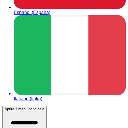
Español (España)
Italiano (Italia)
Aprire il menu principale