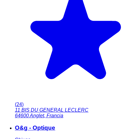
(
24
)
11 BIS DU GENERAL LECLERC
64600
Anglet
,
Francia
O&g - Optique