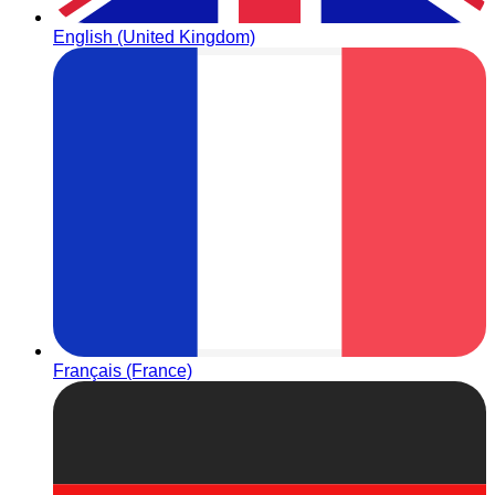
English (United Kingdom)
Français (France)