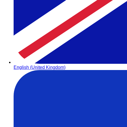
English (United Kingdom)