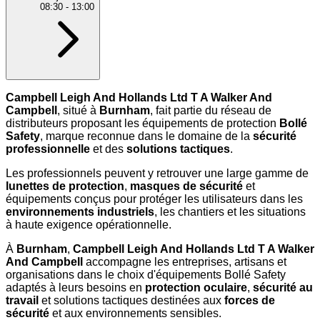
08:30
-
13:00
Campbell Leigh And Hollands Ltd T A Walker And
Campbell
, situé à
Burnham
, fait partie du réseau de
distributeurs proposant les équipements de protection
Bollé
Safety
, marque reconnue dans le domaine de la
sécurité
professionnelle
et des
solutions tactiques
.
Les professionnels peuvent y retrouver une large gamme de
lunettes de protection
,
masques de sécurité
et
équipements conçus pour protéger les utilisateurs dans les
environnements industriels
, les chantiers et les situations
à haute exigence opérationnelle.
À
Burnham
,
Campbell Leigh And Hollands Ltd T A Walker
And Campbell
accompagne les entreprises, artisans et
organisations dans le choix d'équipements Bollé Safety
adaptés à leurs besoins en
protection oculaire
,
sécurité au
travail
et solutions tactiques destinées aux
forces de
sécurité
et aux environnements sensibles.