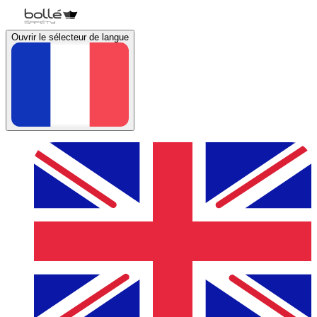
Ouvrir le sélecteur de langue