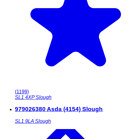
(
1199
)
SL1 4XP
Slough
979026380 Asda (4154) Slough
SL1 9LA
Slough