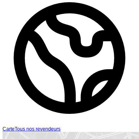
Carte
Tous nos revendeurs