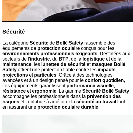
Sécurité
La catégorie
Sécurité
de
Bollé Safety
rassemble des
équipements de
protection oculaire
conçus pour les
environnements professionnels exigeants
. Destinées aux
secteurs de l'
industrie
, du
BTP
, de la
logistique
et de la
maintenance
, les
lunettes de sécurité
et
masques Bollé
Safety
offrent une protection fiable contre les
impacts
,
projections
et
particules
. Grâce à des technologies
avancées et à un design pensé pour le
confort quotidien
,
ces équipements garantissent
performance visuelle
,
résistance
et
ergonomie
. La gamme
Sécurité Bollé Safety
accompagne les professionnels dans la
prévention des
risques
et contribue à améliorer la
sécurité au travail
tout
en assurant une
protection oculaire durable
.