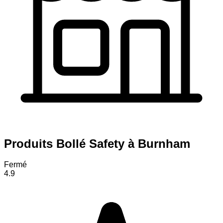
Produits Bollé Safety à Burnham
Fermé
4.9