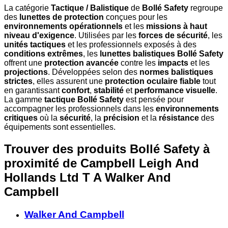
La catégorie
Tactique / Balistique
de
Bollé Safety
regroupe
des
lunettes de protection
conçues pour les
environnements opérationnels
et les
missions à haut
niveau d'exigence
. Utilisées par les
forces de sécurité
, les
unités tactiques
et les professionnels exposés à des
conditions extrêmes
, les
lunettes balistiques Bollé Safety
offrent une
protection avancée
contre les
impacts
et les
projections
. Développées selon des
normes balistiques
strictes
, elles assurent une
protection oculaire fiable
tout
en garantissant
confort
,
stabilité
et
performance visuelle
.
La gamme
tactique Bollé Safety
est pensée pour
accompagner les professionnels dans les
environnements
critiques
où la
sécurité
, la
précision
et la
résistance
des
équipements sont essentielles.
Trouver des produits Bollé Safety à
proximité
de Campbell Leigh And
Hollands Ltd T A Walker And
Campbell
Walker And Campbell