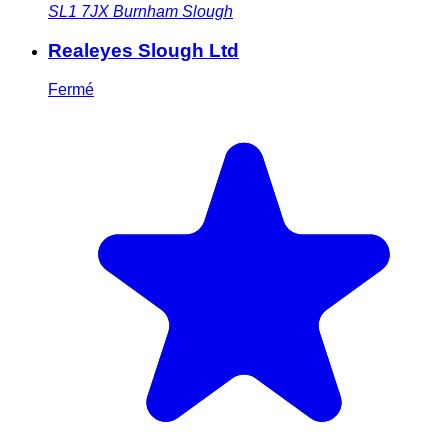
SL1 7JX
Burnham Slough
Realeyes Slough Ltd
Fermé