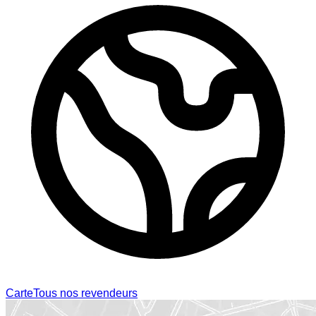
Carte
Tous nos revendeurs