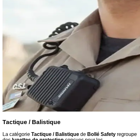
Tactique / Balistique
La catégorie
Tactique / Balistique
de
Bollé Safety
regroupe
des
lunettes de protection
conçues pour les