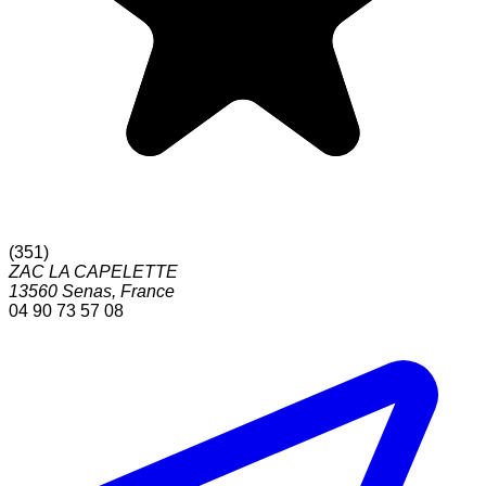
(
351
)
ZAC LA CAPELETTE
13560
Senas
,
France
04 90 73 57 08