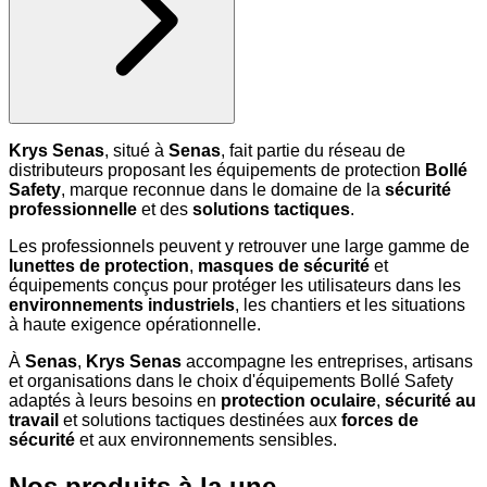
Krys Senas
, situé à
Senas
, fait partie du réseau de
distributeurs proposant les équipements de protection
Bollé
Safety
, marque reconnue dans le domaine de la
sécurité
professionnelle
et des
solutions tactiques
.
Les professionnels peuvent y retrouver une large gamme de
lunettes de protection
,
masques de sécurité
et
équipements conçus pour protéger les utilisateurs dans les
environnements industriels
, les chantiers et les situations
à haute exigence opérationnelle.
À
Senas
,
Krys Senas
accompagne les entreprises, artisans
et organisations dans le choix d'équipements Bollé Safety
adaptés à leurs besoins en
protection oculaire
,
sécurité au
travail
et solutions tactiques destinées aux
forces de
sécurité
et aux environnements sensibles.
Nos produits à la une