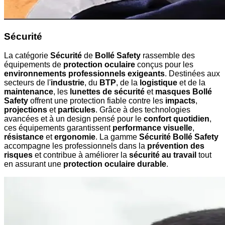
Sécurité
La catégorie
Sécurité
de
Bollé Safety
rassemble des
équipements de
protection oculaire
conçus pour les
environnements professionnels exigeants
. Destinées aux
secteurs de l'
industrie
, du
BTP
, de la
logistique
et de la
maintenance
, les
lunettes de sécurité
et
masques Bollé
Safety
offrent une protection fiable contre les
impacts
,
projections
et
particules
. Grâce à des technologies
avancées et à un design pensé pour le
confort quotidien
,
ces équipements garantissent
performance visuelle
,
résistance
et
ergonomie
. La gamme
Sécurité Bollé Safety
accompagne les professionnels dans la
prévention des
risques
et contribue à améliorer la
sécurité au travail
tout
en assurant une
protection oculaire durable
.