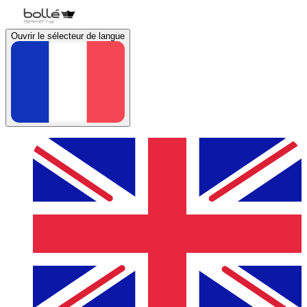
Ouvrir le sélecteur de langue