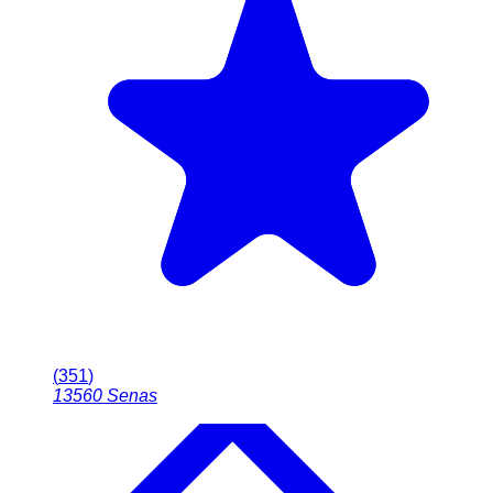
(
351
)
13560
Senas