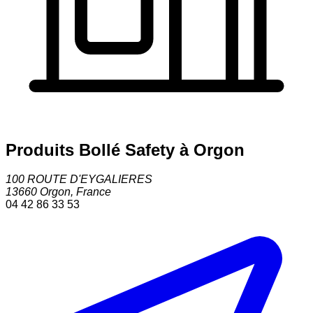
Produits Bollé Safety à Orgon
100 ROUTE D'EYGALIERES
13660
Orgon
,
France
04 42 86 33 53