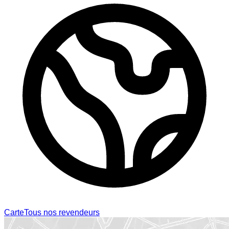
Carte
Tous nos revendeurs