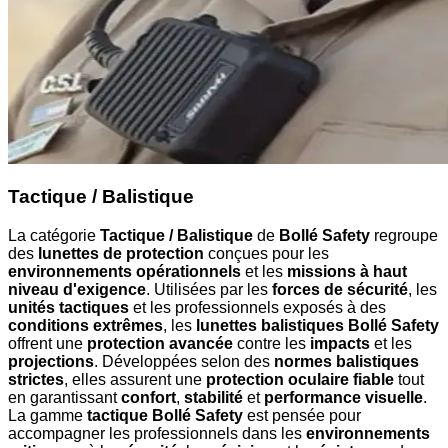
Tactique / Balistique
La catégorie
Tactique / Balistique
de
Bollé Safety
regroupe
des
lunettes de protection
conçues pour les
environnements opérationnels
et les
missions à haut
niveau d'exigence
. Utilisées par les
forces de sécurité
, les
unités tactiques
et les professionnels exposés à des
conditions extrêmes
, les
lunettes balistiques Bollé Safety
offrent une
protection avancée
contre les
impacts
et les
projections
. Développées selon des
normes balistiques
strictes
, elles assurent une
protection oculaire fiable
tout
en garantissant
confort
,
stabilité
et
performance visuelle
.
La gamme
tactique Bollé Safety
est pensée pour
accompagner les professionnels dans les
environnements