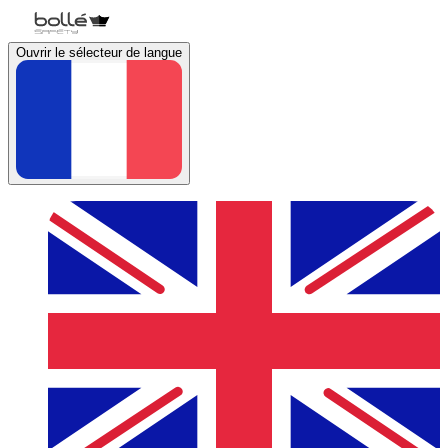
Ouvrir le sélecteur de langue