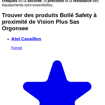
critiques
où la
sécurité
, la
précision
et la
résistance
des
équipements sont essentielles.
Trouver des produits Bollé Safety à
proximité
de Vision Plus Sas
Orgonsee
Atol Cavaillon
Fermé