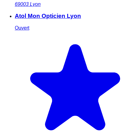
69003
Lyon
Atol Mon Opticien Lyon
Ouvert