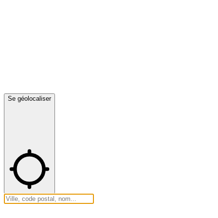
Se géolocaliser