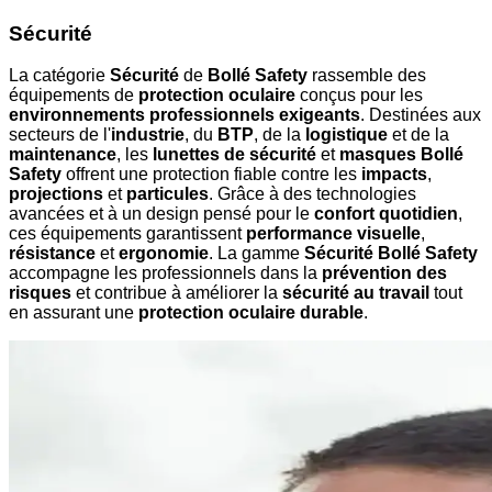
Sécurité
La catégorie
Sécurité
de
Bollé Safety
rassemble des
équipements de
protection oculaire
conçus pour les
environnements professionnels exigeants
. Destinées aux
secteurs de l'
industrie
, du
BTP
, de la
logistique
et de la
maintenance
, les
lunettes de sécurité
et
masques Bollé
Safety
offrent une protection fiable contre les
impacts
,
projections
et
particules
. Grâce à des technologies
avancées et à un design pensé pour le
confort quotidien
,
ces équipements garantissent
performance visuelle
,
résistance
et
ergonomie
. La gamme
Sécurité Bollé Safety
accompagne les professionnels dans la
prévention des
risques
et contribue à améliorer la
sécurité au travail
tout
en assurant une
protection oculaire durable
.