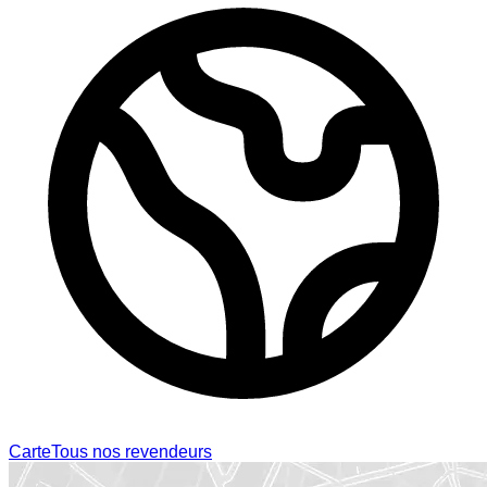
Carte
Tous nos revendeurs