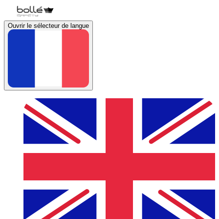
Ouvrir le sélecteur de langue