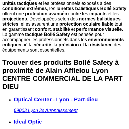
unités tactiques
et les professionnels exposés à des
conditions extrêmes
, les
lunettes balistiques Bollé Safety
offrent une
protection avancée
contre les
impacts
et les
projections
. Développées selon des
normes balistiques
strictes
, elles assurent une
protection oculaire fiable
tout
en garantissant
confort
,
stabilité
et
performance visuelle
.
La gamme
tactique Bollé Safety
est pensée pour
accompagner les professionnels dans les
environnements
critiques
où la
sécurité
, la
précision
et la
résistance
des
équipements sont essentielles.
Trouver des produits Bollé Safety à
proximité
de Alain Afflelou Lyon
CENTRE COMMERCIAL DE LA PART
DIEU
Optical Center - Lyon - Part-dieu
69003
Lyon 3e Arrondissement
Ideal Optic