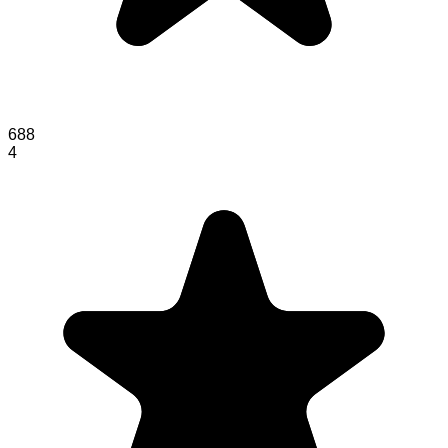
688
4