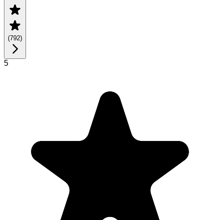
(
792
)
5