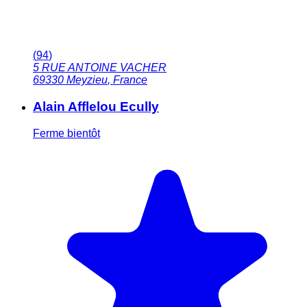
(
94
)
5 RUE ANTOINE VACHER
69330
Meyzieu
,
France
Alain Afflelou Ecully
Ferme bientôt