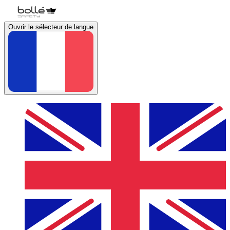
Ouvrir le sélecteur de langue