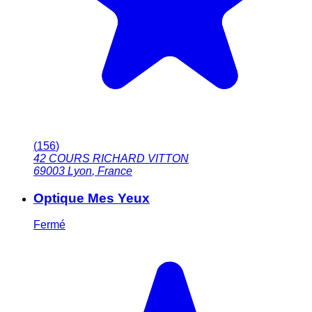
(
156
)
42 COURS RICHARD VITTON
69003
Lyon
,
France
Optique Mes Yeux
Fermé