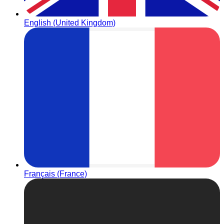
English (United Kingdom)
Français (France)