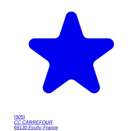
(
305
)
CC CARREFOUR
69130
Ecully
,
France