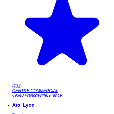
(
731
)
CENTRE COMMERCIAL
69340
Francheville
,
France
Atol Lyon