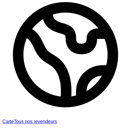
Carte
Tous nos revendeurs